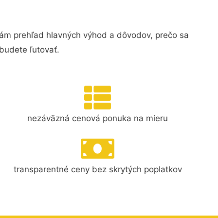
vám prehľad hlavných výhod a dôvodov, prečo sa
budete ľutovať.
nezáväzná cenová ponuka na mieru
transparentné ceny bez skrytých poplatkov