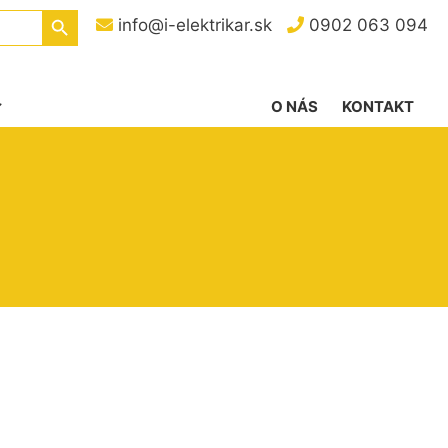
Search Button
info@i-elektrikar.sk
0902 063 094
O NÁS
KONTAKT