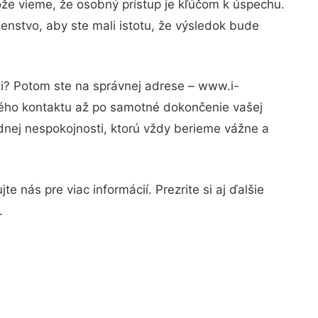
ože vieme, že osobný prístup je kľúčom k úspechu.
enstvo, aby ste mali istotu, že výsledok bude
ti? Potom ste na správnej adrese – www.i-
rvého kontaktu až po samotné dokončenie vašej
adnej nespokojnosti, ktorú vždy berieme vážne a
 nás pre viac informácií. Prezrite si aj ďalšie
.