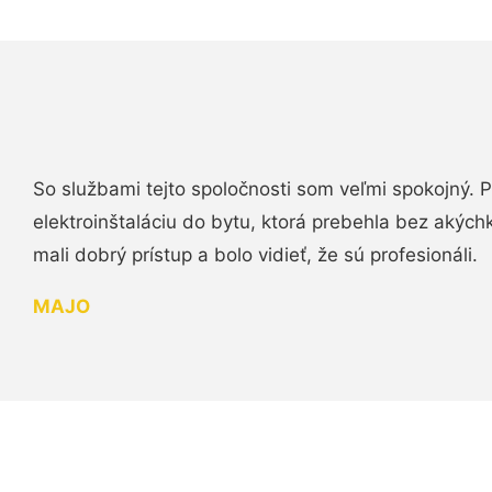
So službami tejto spoločnosti som veľmi spokojný.
elektroinštaláciu do bytu, ktorá prebehla bez akých
mali dobrý prístup a bolo vidieť, že sú profesionáli.
MAJO