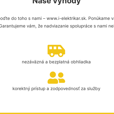
Naše výhody
oďte do toho s nami – www.i-elektrikar.sk. Ponúkame 
 Garantujeme vám, že nadviazanie spolupráce s nami ne
nezáväzná a bezplatná obhliadka
korektný prístup a zodpovednosť za služby