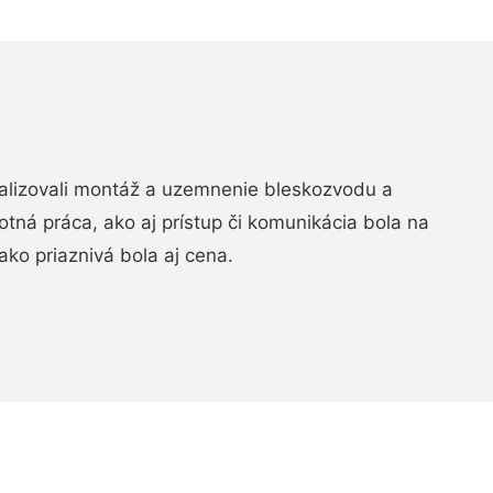
realizovali montáž a uzemnenie bleskozvodu a
ná práca, ako aj prístup či komunikácia bola na
ako priaznivá bola aj cena.