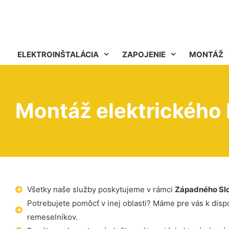
ELEKTROINŠTALÁCIA
ZAPOJENIE
MONTÁŽ
Montáž elektrického 
Všetky naše služby poskytujeme v rámci
Západného Sl
Potrebujete pomôcť v inej oblasti? Máme pre vás k dispoz
remeselníkov.