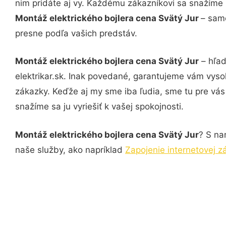
nim pridáte aj vy. Každému zákazníkovi sa snažíme 
Montáž elektrického bojlera cena Svätý Jur
– samo
presne podľa vašich predstáv.
Montáž elektrického bojlera cena Svätý Jur
– hľad
elektrikar.sk. Inak povedané, garantujeme vám vyso
zákazky. Keďže aj my sme iba ľudia, sme tu pre vás 
snažíme sa ju vyriešiť k vašej spokojnosti.
Montáž elektrického bojlera cena Svätý Jur
? S na
naše služby, ako napríklad
Zapojenie internetovej z