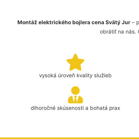
Montáž elektrického bojlera cena Svätý Jur
– p
obrátiť na nás.
vysoká úroveň kvality služieb
dlhoročné skúsenosti a bohatá prax