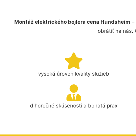
Montáž elektrického bojlera cena Hundsheim
– 
obrátiť na nás.
vysoká úroveň kvality služieb
dlhoročné skúsenosti a bohatá prax