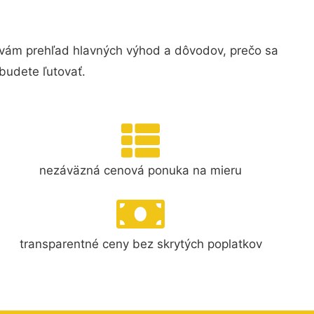
 vám prehľad hlavných výhod a dôvodov, prečo sa
budete ľutovať.
nezáväzná cenová ponuka na mieru
transparentné ceny bez skrytých poplatkov