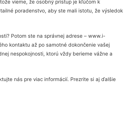
tože vieme, že osobný prístup je kľúčom k
ailné poradenstvo, aby ste mali istotu, že výsledok
osti? Potom ste na správnej adrese – www.i-
rvého kontaktu až po samotné dokončenie vašej
adnej nespokojnosti, ktorú vždy berieme vážne a
jte nás pre viac informácií. Prezrite si aj ďalšie