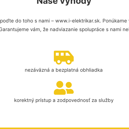
Naše výhody
poďte do toho s nami – www.i-elektrikar.sk. Ponúkame
 Garantujeme vám, že nadviazanie spolupráce s nami ne
nezáväzná a bezplatná obhliadka
korektný prístup a zodpovednosť za služby