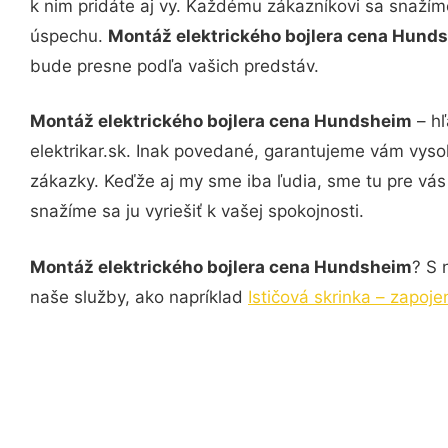
k nim pridáte aj vy. Každému zákazníkovi sa snažím
úspechu.
Montáž elektrického bojlera cena Hun
bude presne podľa vašich predstáv.
Montáž elektrického bojlera cena Hundsheim
– hľ
elektrikar.sk. Inak povedané, garantujeme vám vyso
zákazky. Keďže aj my sme iba ľudia, sme tu pre vás 
snažíme sa ju vyriešiť k vašej spokojnosti.
Montáž elektrického bojlera cena Hundsheim
? S 
naše služby, ako napríklad
Ističová skrinka – zapoj