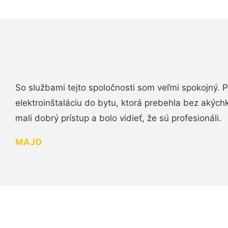
So službami tejto spoločnosti som veľmi spokojný.
elektroinštaláciu do bytu, ktorá prebehla bez akých
mali dobrý prístup a bolo vidieť, že sú profesionáli.
MAJO