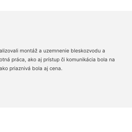
realizovali montáž a uzemnenie bleskozvodu a
ná práca, ako aj prístup či komunikácia bola na
ako priaznivá bola aj cena.