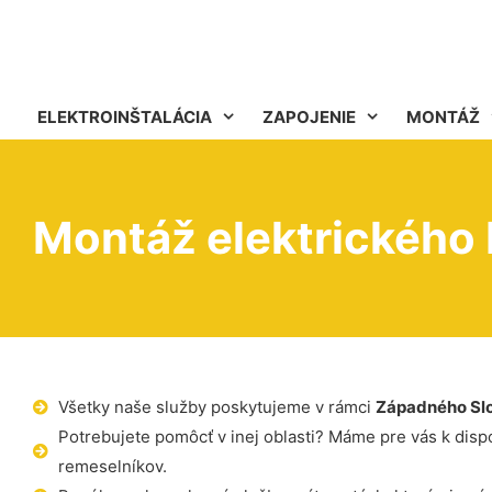
ELEKTROINŠTALÁCIA
ZAPOJENIE
MONTÁŽ
Montáž elektrického
Všetky naše služby poskytujeme v rámci
Západného Sl
Potrebujete pomôcť v inej oblasti? Máme pre vás k dispoz
remeselníkov.