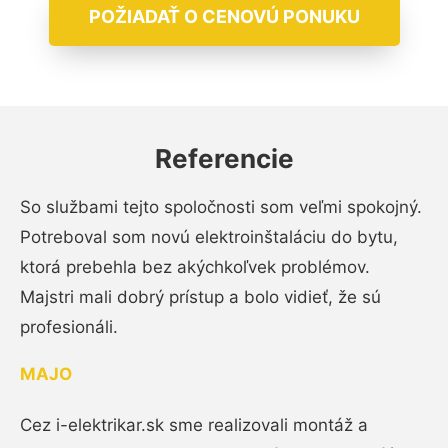
POŽIADAŤ O CENOVÚ PONUKU
Referencie
So službami tejto spoločnosti som veľmi spokojný.
Potreboval som novú elektroinštaláciu do bytu,
ktorá prebehla bez akýchkoľvek problémov.
Majstri mali dobrý prístup a bolo vidieť, že sú
profesionáli.
MAJO
Cez i-elektrikar.sk sme realizovali montáž a