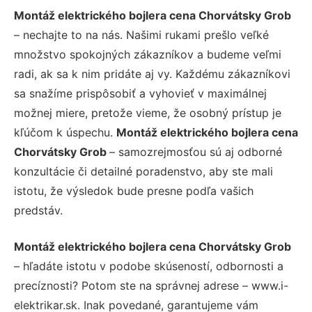
Montáž elektrického bojlera cena Chorvátsky Grob
– nechajte to na nás. Našimi rukami prešlo veľké
množstvo spokojných zákazníkov a budeme veľmi
radi, ak sa k nim pridáte aj vy. Každému zákazníkovi
sa snažíme prispôsobiť a vyhovieť v maximálnej
možnej miere, pretože vieme, že osobný prístup je
kľúčom k úspechu.
Montáž elektrického bojlera cena
Chorvátsky Grob
– samozrejmosťou sú aj odborné
konzultácie či detailné poradenstvo, aby ste mali
istotu, že výsledok bude presne podľa vašich
predstáv.
Montáž elektrického bojlera cena Chorvátsky Grob
– hľadáte istotu v podobe skúseností, odbornosti a
precíznosti? Potom ste na správnej adrese – www.i-
elektrikar.sk. Inak povedané, garantujeme vám