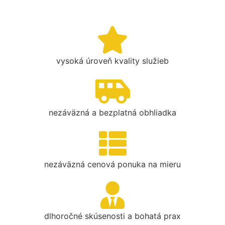
vysoká úroveň kvality služieb
nezáväzná a bezplatná obhliadka
nezáväzná cenová ponuka na mieru
dlhoročné skúsenosti a bohatá prax