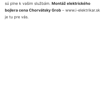
sú plne k vašim službám.
Montáž elektrického
bojlera cena Chorvátsky Grob
– www.i-elektrikar.sk
je tu pre vás.