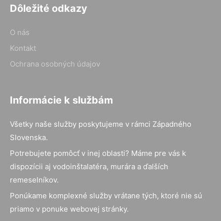
Dôležité odkazy
O nás
Kontakt
Ochrana osobných údajov
Informácie k službám
Všetky naše služby poskytujeme v rámci Západného
Slovenska.
Potrebujete pomôcť v inej oblasti? Máme pre vás k
dispozícii aj vodoinštalatéra, murára a ďalších
remeselníkov.
Ponúkame komplexné služby vrátane tých, ktoré nie sú
priamo v ponuke webovej stránky.