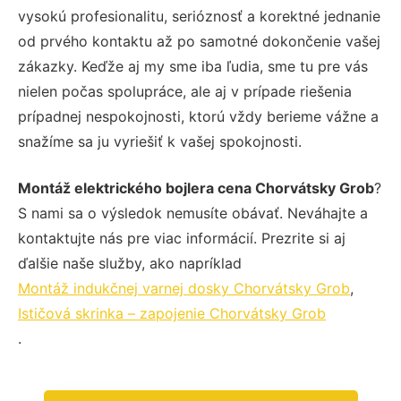
vysokú profesionalitu, serióznosť a korektné jednanie
od prvého kontaktu až po samotné dokončenie vašej
zákazky. Keďže aj my sme iba ľudia, sme tu pre vás
nielen počas spolupráce, ale aj v prípade riešenia
prípadnej nespokojnosti, ktorú vždy berieme vážne a
snažíme sa ju vyriešiť k vašej spokojnosti.
Montáž elektrického bojlera cena Chorvátsky Grob
?
S nami sa o výsledok nemusíte obávať. Neváhajte a
kontaktujte nás pre viac informácií. Prezrite si aj
ďalšie naše služby, ako napríklad
Montáž indukčnej varnej dosky Chorvátsky Grob
,
Ističová skrinka – zapojenie Chorvátsky Grob
.