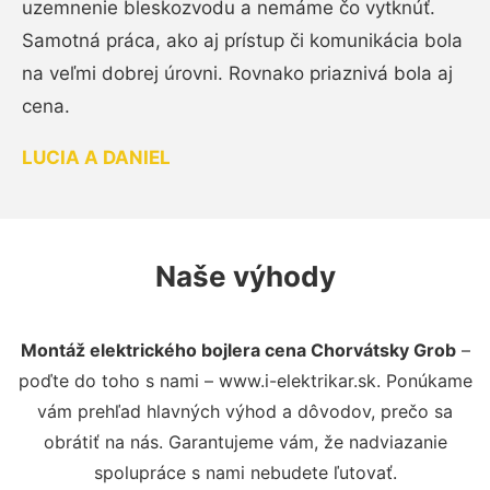
uzemnenie bleskozvodu a nemáme čo vytknúť.
Samotná práca, ako aj prístup či komunikácia bola
na veľmi dobrej úrovni. Rovnako priaznivá bola aj
cena.
LUCIA A DANIEL
Naše výhody
Montáž elektrického bojlera cena Chorvátsky Grob
–
poďte do toho s nami – www.i-elektrikar.sk. Ponúkame
vám prehľad hlavných výhod a dôvodov, prečo sa
obrátiť na nás. Garantujeme vám, že nadviazanie
spolupráce s nami nebudete ľutovať.