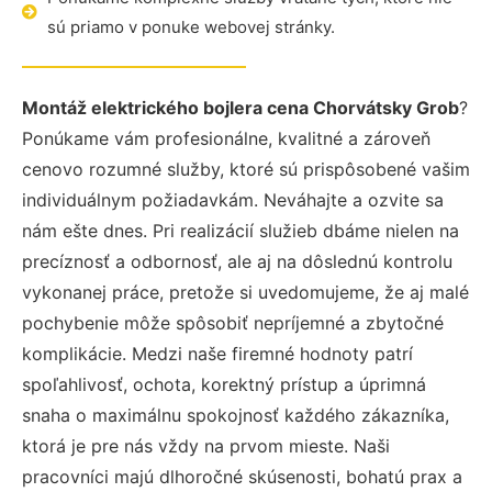
sú priamo v ponuke webovej stránky.
Montáž elektrického bojlera cena Chorvátsky Grob
?
Ponúkame vám profesionálne, kvalitné a zároveň
cenovo rozumné služby, ktoré sú prispôsobené vašim
individuálnym požiadavkám. Neváhajte a ozvite sa
nám ešte dnes. Pri realizácií služieb dbáme nielen na
precíznosť a odbornosť, ale aj na dôslednú kontrolu
vykonanej práce, pretože si uvedomujeme, že aj malé
pochybenie môže spôsobiť nepríjemné a zbytočné
komplikácie. Medzi naše firemné hodnoty patrí
spoľahlivosť, ochota, korektný prístup a úprimná
snaha o maximálnu spokojnosť každého zákazníka,
ktorá je pre nás vždy na prvom mieste. Naši
pracovníci majú dlhoročné skúsenosti, bohatú prax a