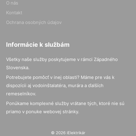
O nás
Kontakt
Ochrana osobných údajov
Informácie k službám
Všetky naše služby poskytujeme v rámci Západného
Slovenska.
Potrebujete pomôcť v inej oblasti? Máme pre vás k
dispozícii aj vodoinštalatéra, murára a ďalších
remeselníkov.
Ponúkame komplexné služby vrátane tých, ktoré nie sú
priamo v ponuke webovej stránky.
© 2026 iElektrikár