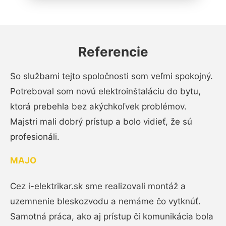
Referencie
So službami tejto spoločnosti som veľmi spokojný.
Potreboval som novú elektroinštaláciu do bytu,
ktorá prebehla bez akýchkoľvek problémov.
Majstri mali dobrý prístup a bolo vidieť, že sú
profesionáli.
MAJO
Cez i-elektrikar.sk sme realizovali montáž a
uzemnenie bleskozvodu a nemáme čo vytknúť.
Samotná práca, ako aj prístup či komunikácia bola