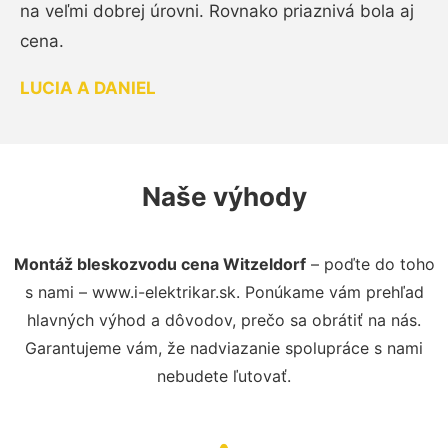
na veľmi dobrej úrovni. Rovnako priaznivá bola aj
cena.
LUCIA A DANIEL
Naše výhody
Montáž bleskozvodu cena Witzeldorf
– poďte do toho
s nami – www.i-elektrikar.sk. Ponúkame vám prehľad
hlavných výhod a dôvodov, prečo sa obrátiť na nás.
Garantujeme vám, že nadviazanie spolupráce s nami
nebudete ľutovať.