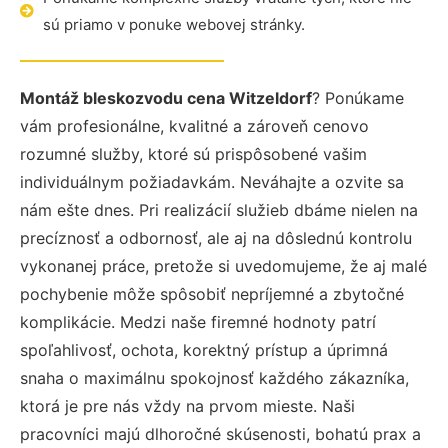
sú priamo v ponuke webovej stránky.
Montáž bleskozvodu cena Witzeldorf
? Ponúkame
vám profesionálne, kvalitné a zároveň cenovo
rozumné služby, ktoré sú prispôsobené vašim
individuálnym požiadavkám. Neváhajte a ozvite sa
nám ešte dnes. Pri realizácií služieb dbáme nielen na
precíznosť a odbornosť, ale aj na dôslednú kontrolu
vykonanej práce, pretože si uvedomujeme, že aj malé
pochybenie môže spôsobiť nepríjemné a zbytočné
komplikácie. Medzi naše firemné hodnoty patrí
spoľahlivosť, ochota, korektný prístup a úprimná
snaha o maximálnu spokojnosť každého zákazníka,
ktorá je pre nás vždy na prvom mieste. Naši
pracovníci majú dlhoročné skúsenosti, bohatú prax a