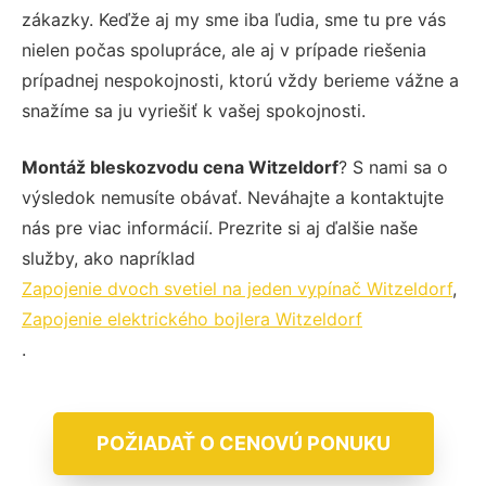
zákazky. Keďže aj my sme iba ľudia, sme tu pre vás
nielen počas spolupráce, ale aj v prípade riešenia
prípadnej nespokojnosti, ktorú vždy berieme vážne a
snažíme sa ju vyriešiť k vašej spokojnosti.
Montáž bleskozvodu cena Witzeldorf
? S nami sa o
výsledok nemusíte obávať. Neváhajte a kontaktujte
nás pre viac informácií. Prezrite si aj ďalšie naše
služby, ako napríklad
Zapojenie dvoch svetiel na jeden vypínač Witzeldorf
,
Zapojenie elektrického bojlera Witzeldorf
.
POŽIADAŤ O CENOVÚ PONUKU