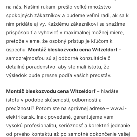
na nás. Našimi rukami prešlo veľké množstvo
spokojných zákazníkov a budeme veľmi radi, ak sa k
nim pridáte aj vy. Každému zákazníkovi sa snažíme
prispôsobiť a vyhovieť v maximálnej možnej miere,
pretože vieme, že osobný prístup je kľúčom k
úspechu.
Montáž bleskozvodu cena Witzeldorf
–
samozrejmosťou sú aj odborné konzultácie či
detailné poradenstvo, aby ste mali istotu, že
výsledok bude presne podľa vašich predstáv.
Montáž bleskozvodu cena Witzeldorf
– hľadáte
istotu v podobe skúseností, odbornosti a
precíznosti? Potom ste na správnej adrese – www.i-
elektrikar.sk. Inak povedané, garantujeme vám
vysokú profesionalitu, serióznosť a korektné jednanie
od prvého kontaktu až po samotné dokončenie vašej