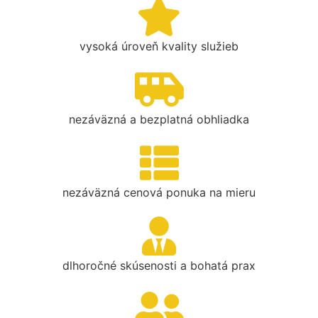
vysoká úroveň kvality služieb
nezáväzná a bezplatná obhliadka
nezáväzná cenová ponuka na mieru
dlhoročné skúsenosti a bohatá prax