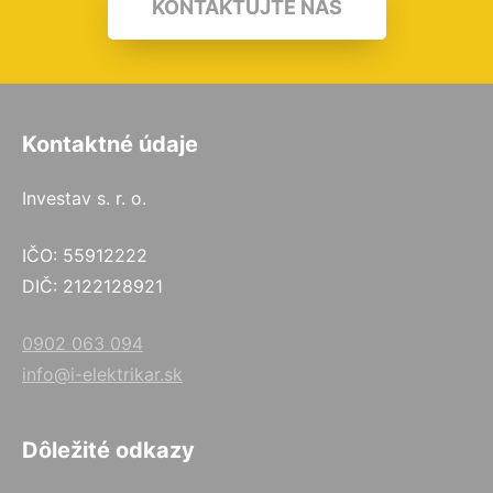
KONTAKTUJTE NÁS
Kontaktné údaje
Investav s. r. o.
IČO: 55912222
DIČ: 2122128921
0902 063 094
info@i-elektrikar.sk
Dôležité odkazy