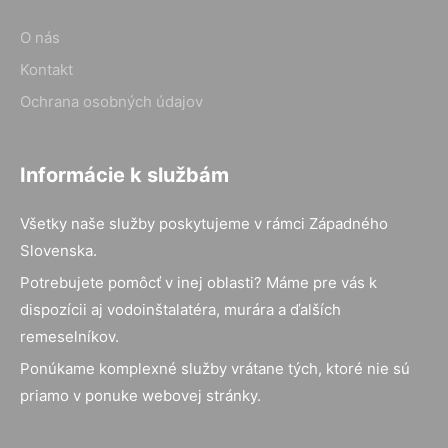
O nás
Kontakt
Ochrana osobných údajov
Informácie k službám
Všetky naše služby poskytujeme v rámci Západného
Slovenska.
Potrebujete pomôcť v inej oblasti? Máme pre vás k
dispozícii aj vodoinštalatéra, murára a ďalších
remeselníkov.
Ponúkame komplexné služby vrátane tých, ktoré nie sú
priamo v ponuke webovej stránky.