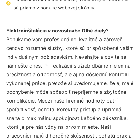
sú priamo v ponuke webovej stránky.
Elektroinštalácia v novostavbe Dlhé diely
?
Ponúkame vám profesionálne, kvalitné a zároveň
cenovo rozumné služby, ktoré sú prispôsobené vašim
individuálnym požiadavkám. Neváhajte a ozvite sa
nám ešte dnes. Pri realizácií služieb dbáme nielen na
precíznosť a odbornosť, ale aj na dôslednú kontrolu
vykonanej práce, pretože si uvedomujeme, že aj malé
pochybenie môže spôsobiť nepríjemné a zbytočné
komplikácie. Medzi naše firemné hodnoty patrí
spoľahlivosť, ochota, korektný prístup a úprimná
snaha o maximálnu spokojnosť každého zákazníka,
ktorá je pre nás vždy na prvom mieste. Naši
pracovníci majú dlhoročné skúsenosti, bohatú prax a