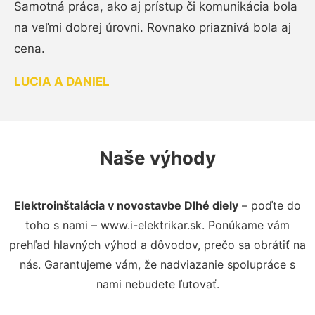
Samotná práca, ako aj prístup či komunikácia bola
na veľmi dobrej úrovni. Rovnako priaznivá bola aj
cena.
LUCIA A DANIEL
Naše výhody
Elektroinštalácia v novostavbe Dlhé diely
– poďte do
toho s nami – www.i-elektrikar.sk. Ponúkame vám
prehľad hlavných výhod a dôvodov, prečo sa obrátiť na
nás. Garantujeme vám, že nadviazanie spolupráce s
nami nebudete ľutovať.