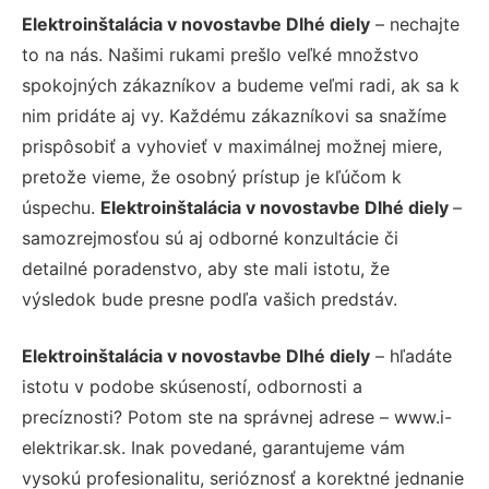
Elektroinštalácia v novostavbe Dlhé diely
– nechajte
to na nás. Našimi rukami prešlo veľké množstvo
spokojných zákazníkov a budeme veľmi radi, ak sa k
nim pridáte aj vy. Každému zákazníkovi sa snažíme
prispôsobiť a vyhovieť v maximálnej možnej miere,
pretože vieme, že osobný prístup je kľúčom k
úspechu.
Elektroinštalácia v novostavbe Dlhé diely
–
samozrejmosťou sú aj odborné konzultácie či
detailné poradenstvo, aby ste mali istotu, že
výsledok bude presne podľa vašich predstáv.
Elektroinštalácia v novostavbe Dlhé diely
– hľadáte
istotu v podobe skúseností, odbornosti a
precíznosti? Potom ste na správnej adrese – www.i-
elektrikar.sk. Inak povedané, garantujeme vám
vysokú profesionalitu, serióznosť a korektné jednanie