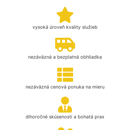
vysoká úroveň kvality služieb
nezáväzná a bezplatná obhliadka
nezáväzná cenová ponuka na mieru
dlhoročné skúsenosti a bohatá prax