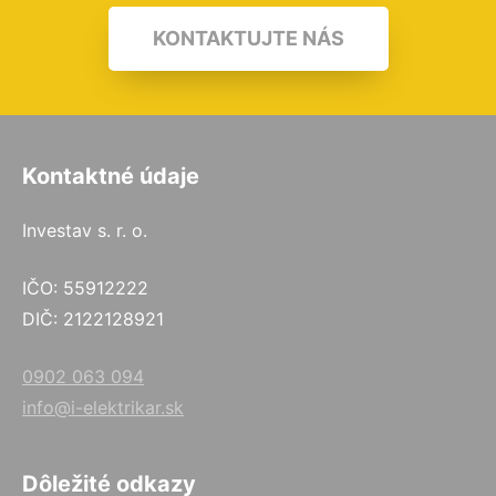
KONTAKTUJTE NÁS
Kontaktné údaje
Investav s. r. o.
IČO: 55912222
DIČ: 2122128921
0902 063 094
info@i-elektrikar.sk
Dôležité odkazy