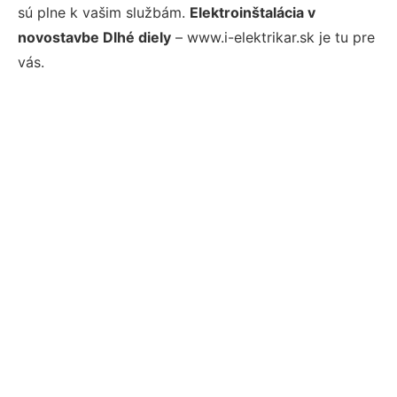
sú plne k vašim službám.
Elektroinštalácia v
novostavbe Dlhé diely
– www.i-elektrikar.sk je tu pre
vás.