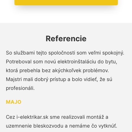
Referencie
So službami tejto spoločnosti som veľmi spokojný.
Potreboval som novú elektroinštaláciu do bytu,
ktorá prebehla bez akýchkoľvek problémov.
Majstri mali dobrý prístup a bolo vidieť, že sú
profesionáli.
MAJO
Cez i-elektrikar.sk sme realizovali montáž a
uzemnenie bleskozvodu a nemáme čo vytknúť.