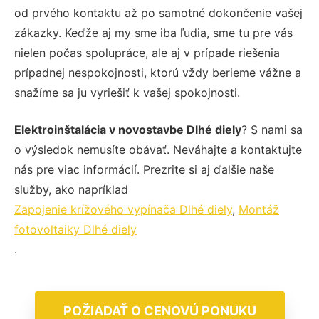
od prvého kontaktu až po samotné dokončenie vašej
zákazky. Keďže aj my sme iba ľudia, sme tu pre vás
nielen počas spolupráce, ale aj v prípade riešenia
prípadnej nespokojnosti, ktorú vždy berieme vážne a
snažíme sa ju vyriešiť k vašej spokojnosti.
Elektroinštalácia v novostavbe Dlhé diely
? S nami sa
o výsledok nemusíte obávať. Neváhajte a kontaktujte
nás pre viac informácií. Prezrite si aj ďalšie naše
služby, ako napríklad
Zapojenie krížového vypínača Dlhé diely
,
Montáž
fotovoltaiky Dlhé diely
.
POŽIADAŤ O CENOVÚ PONUKU