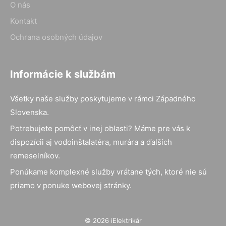
O nás
Kontakt
Ochrana osobných údajov
Informácie k službám
Všetky naše služby poskytujeme v rámci Západného
Slovenska.
Potrebujete pomôcť v inej oblasti? Máme pre vás k
dispozícii aj vodoinštalatéra, murára a ďalších
remeselníkov.
Ponúkame komplexné služby vrátane tých, ktoré nie sú
priamo v ponuke webovej stránky.
© 2026 iElektrikár