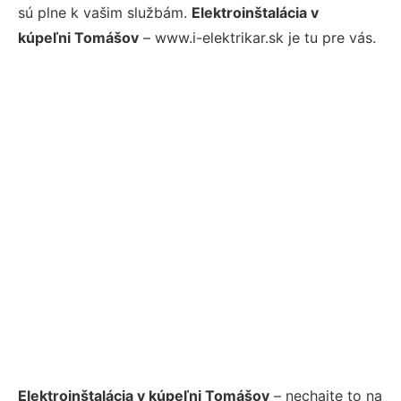
sú plne k vašim službám.
Elektroinštalácia v
kúpeľni Tomášov
– www.i-elektrikar.sk je tu pre vás.
Elektroinštalácia v kúpeľni Tomášov
– nechajte to na