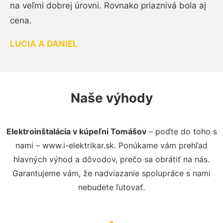
na veľmi dobrej úrovni. Rovnako priaznivá bola aj
cena.
LUCIA A DANIEL
Naše výhody
Elektroinštalácia v kúpeľni Tomášov
– poďte do toho s
nami – www.i-elektrikar.sk. Ponúkame vám prehľad
hlavných výhod a dôvodov, prečo sa obrátiť na nás.
Garantujeme vám, že nadviazanie spolupráce s nami
nebudete ľutovať.