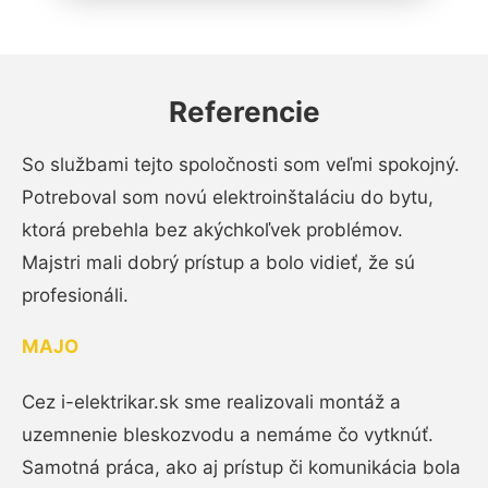
Referencie
So službami tejto spoločnosti som veľmi spokojný.
Potreboval som novú elektroinštaláciu do bytu,
ktorá prebehla bez akýchkoľvek problémov.
Majstri mali dobrý prístup a bolo vidieť, že sú
profesionáli.
MAJO
Cez i-elektrikar.sk sme realizovali montáž a
uzemnenie bleskozvodu a nemáme čo vytknúť.
Samotná práca, ako aj prístup či komunikácia bola