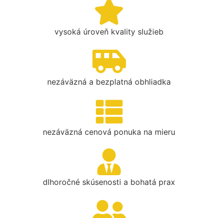
vysoká úroveň kvality služieb
nezáväzná a bezplatná obhliadka
nezáväzná cenová ponuka na mieru
dlhoročné skúsenosti a bohatá prax