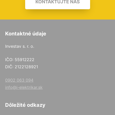
KONTAKTUJTE NÁS
Kontaktné údaje
Investav s. r. o.
IČO: 55912222
DIČ: 2122128921
0902 063 094
info@i-elektrikar.sk
Dôležité odkazy