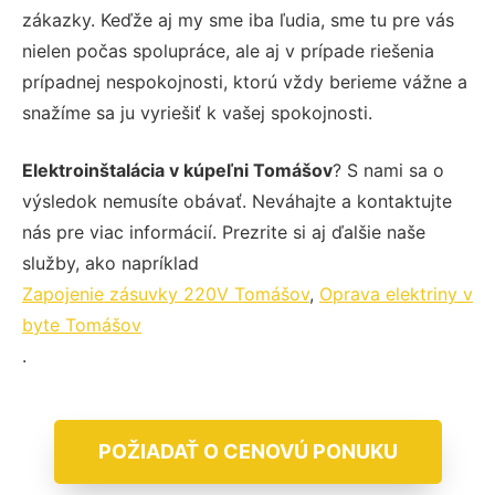
zákazky. Keďže aj my sme iba ľudia, sme tu pre vás
nielen počas spolupráce, ale aj v prípade riešenia
prípadnej nespokojnosti, ktorú vždy berieme vážne a
snažíme sa ju vyriešiť k vašej spokojnosti.
Elektroinštalácia v kúpeľni Tomášov
? S nami sa o
výsledok nemusíte obávať. Neváhajte a kontaktujte
nás pre viac informácií. Prezrite si aj ďalšie naše
služby, ako napríklad
Zapojenie zásuvky 220V Tomášov
,
Oprava elektriny v
byte Tomášov
.
POŽIADAŤ O CENOVÚ PONUKU