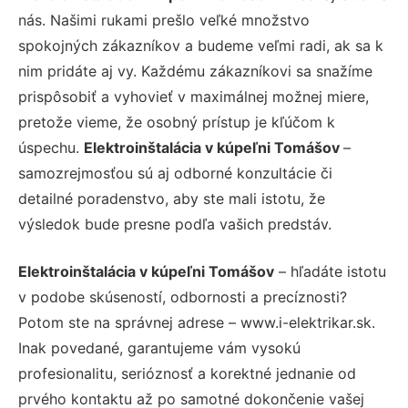
nás. Našimi rukami prešlo veľké množstvo
spokojných zákazníkov a budeme veľmi radi, ak sa k
nim pridáte aj vy. Každému zákazníkovi sa snažíme
prispôsobiť a vyhovieť v maximálnej možnej miere,
pretože vieme, že osobný prístup je kľúčom k
úspechu.
Elektroinštalácia v kúpeľni Tomášov
–
samozrejmosťou sú aj odborné konzultácie či
detailné poradenstvo, aby ste mali istotu, že
výsledok bude presne podľa vašich predstáv.
Elektroinštalácia v kúpeľni Tomášov
– hľadáte istotu
v podobe skúseností, odbornosti a precíznosti?
Potom ste na správnej adrese – www.i-elektrikar.sk.
Inak povedané, garantujeme vám vysokú
profesionalitu, serióznosť a korektné jednanie od
prvého kontaktu až po samotné dokončenie vašej