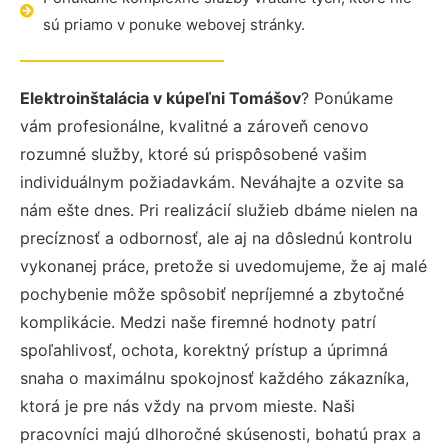
sú priamo v ponuke webovej stránky.
Elektroinštalácia v kúpeľni Tomášov
? Ponúkame
vám profesionálne, kvalitné a zároveň cenovo
rozumné služby, ktoré sú prispôsobené vašim
individuálnym požiadavkám. Neváhajte a ozvite sa
nám ešte dnes. Pri realizácií služieb dbáme nielen na
precíznosť a odbornosť, ale aj na dôslednú kontrolu
vykonanej práce, pretože si uvedomujeme, že aj malé
pochybenie môže spôsobiť nepríjemné a zbytočné
komplikácie. Medzi naše firemné hodnoty patrí
spoľahlivosť, ochota, korektný prístup a úprimná
snaha o maximálnu spokojnosť každého zákazníka,
ktorá je pre nás vždy na prvom mieste. Naši
pracovníci majú dlhoročné skúsenosti, bohatú prax a