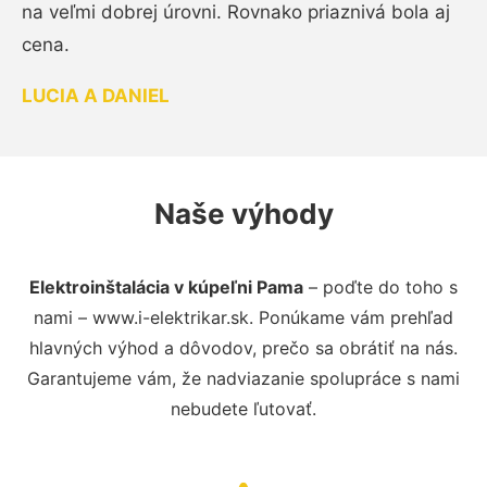
na veľmi dobrej úrovni. Rovnako priaznivá bola aj
cena.
LUCIA A DANIEL
Naše výhody
Elektroinštalácia v kúpeľni Pama
– poďte do toho s
nami – www.i-elektrikar.sk. Ponúkame vám prehľad
hlavných výhod a dôvodov, prečo sa obrátiť na nás.
Garantujeme vám, že nadviazanie spolupráce s nami
nebudete ľutovať.