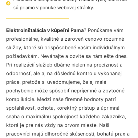
sú priamo v ponuke webovej stránky.
Elektroinštalácia v kúpeľni Pama
? Ponúkame vám
profesionálne, kvalitné a zároveň cenovo rozumné
služby, ktoré sú prispôsobené vašim individuálnym
požiadavkám. Neváhajte a ozvite sa nám ešte dnes.
Pri realizácií služieb dbáme nielen na precíznosť a
odbornosť, ale aj na dôslednú kontrolu vykonanej
práce, pretože si uvedomujeme, že aj malé
pochybenie môže spôsobiť nepríjemné a zbytočné
komplikácie. Medzi naše firemné hodnoty patrí
spoľahlivosť, ochota, korektný prístup a úprimná
snaha o maximálnu spokojnosť každého zákazníka,
ktorá je pre nás vždy na prvom mieste. Naši
pracovníci majú dlhoročné skúsenosti, bohatú prax a