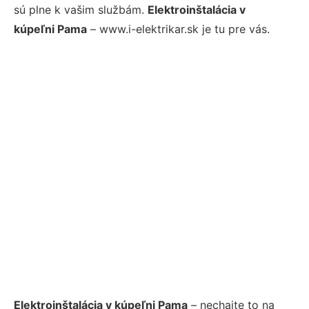
sú plne k vašim službám.
Elektroinštalácia v
kúpeľni Pama
– www.i-elektrikar.sk je tu pre vás.
Elektroinštalácia v kúpeľni Pama
– nechajte to na