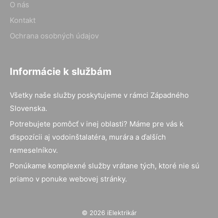
O nás
Kontakt
Ochrana osobných údajov
Informácie k službám
Všetky naše služby poskytujeme v rámci Západného
Slovenska.
Potrebujete pomôcť v inej oblasti? Máme pre vás k
dispozícii aj vodoinštalatéra, murára a ďalších
remeselníkov.
Ponúkame komplexné služby vrátane tých, ktoré nie sú
priamo v ponuke webovej stránky.
© 2026 iElektrikár