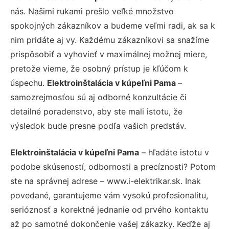
nás. Našimi rukami prešlo veľké množstvo
spokojných zákazníkov a budeme veľmi radi, ak sa k
nim pridáte aj vy. Každému zákazníkovi sa snažíme
prispôsobiť a vyhovieť v maximálnej možnej miere,
pretože vieme, že osobný prístup je kľúčom k
úspechu.
Elektroinštalácia v kúpeľni Pama
–
samozrejmosťou sú aj odborné konzultácie či
detailné poradenstvo, aby ste mali istotu, že
výsledok bude presne podľa vašich predstáv.
Elektroinštalácia v kúpeľni Pama
– hľadáte istotu v
podobe skúseností, odbornosti a precíznosti? Potom
ste na správnej adrese – www.i-elektrikar.sk. Inak
povedané, garantujeme vám vysokú profesionalitu,
serióznosť a korektné jednanie od prvého kontaktu
až po samotné dokončenie vašej zákazky. Keďže aj