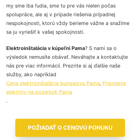
my sme iba ľudia, sme tu pre vás nielen počas
spolupráce, ale aj v prípade riešenia prípadnej
nespokojnosti, ktorú vždy berieme vážne a snažíme
sa ju vyriešiť k vašej spokojnosti.
Elektroinštalácia v kúpeľni Pama
? S nami sa o
výsledok nemusíte obávať. Neváhajte a kontaktujte
nás pre viac informácií. Prezrite si aj ďalšie naše
služby, ako napríklad
Cena elektroinštalácie bungalovu Pama
,
Pripojenie
elektriny na pozemok Pama
.
POŽIADAŤ O CENOVÚ PONUKU