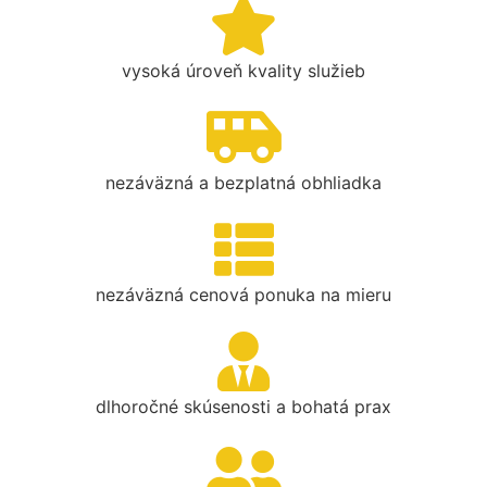
vysoká úroveň kvality služieb
nezáväzná a bezplatná obhliadka
nezáväzná cenová ponuka na mieru
dlhoročné skúsenosti a bohatá prax