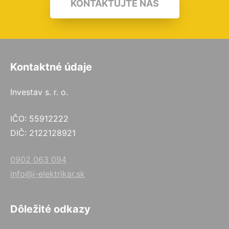
KONTAKTUJTE NÁS
Kontaktné údaje
Investav s. r. o.
IČO: 55912222
DIČ: 2122128921
0902 063 094
info@i-elektrikar.sk
Dôležité odkazy