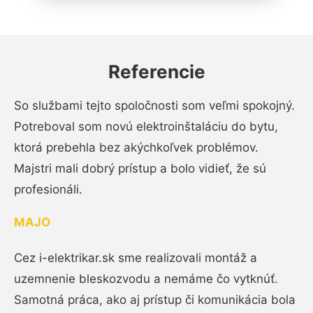
Referencie
So službami tejto spoločnosti som veľmi spokojný.
Potreboval som novú elektroinštaláciu do bytu,
ktorá prebehla bez akýchkoľvek problémov.
Majstri mali dobrý prístup a bolo vidieť, že sú
profesionáli.
MAJO
Cez i-elektrikar.sk sme realizovali montáž a
uzemnenie bleskozvodu a nemáme čo vytknúť.
Samotná práca, ako aj prístup či komunikácia bola