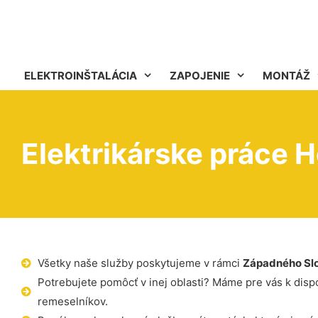
ELEKTROINŠTALÁCIA
ZAPOJENIE
MONTÁŽ
Elektrikárske práce H
Všetky naše služby poskytujeme v rámci
Západného Sl
Potrebujete pomôcť v inej oblasti? Máme pre vás k dispoz
remeselníkov.