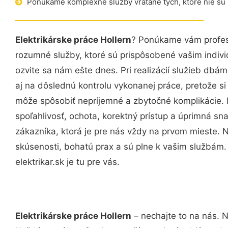
Ponúkame komplexné služby vrátane tých, ktoré nie sú
Elektrikárske práce Hollern
? Ponúkame vám profesi
rozumné služby, ktoré sú prispôsobené vašim indi
ozvite sa nám ešte dnes. Pri realizácií služieb dbám
aj na dôslednú kontrolu vykonanej práce, pretože 
môže spôsobiť nepríjemné a zbytočné komplikácie. 
spoľahlivosť, ochota, korektný prístup a úprimná 
zákazníka, ktorá je pre nás vždy na prvom mieste. 
skúsenosti, bohatú prax a sú plne k vašim službám
elektrikar.sk je tu pre vás.
Elektrikárske práce Hollern
– nechajte to na nás. N