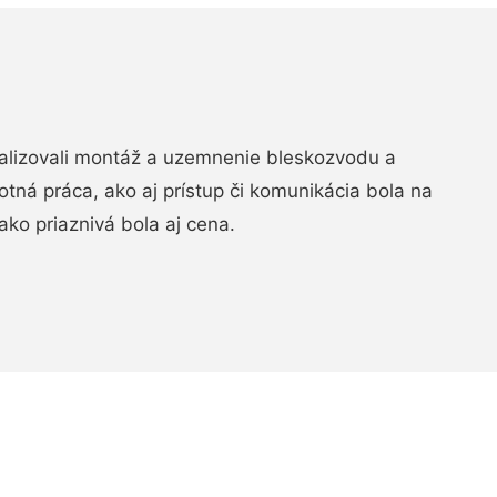
realizovali montáž a uzemnenie bleskozvodu a
ná práca, ako aj prístup či komunikácia bola na
ako priaznivá bola aj cena.