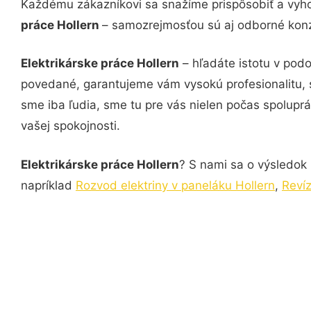
Každému zákazníkovi sa snažíme prispôsobiť a vyho
práce Hollern
– samozrejmosťou sú aj odborné konzu
Elektrikárske práce Hollern
– hľadáte istotu v podo
povedané, garantujeme vám vysokú profesionalitu, 
sme iba ľudia, sme tu pre vás nielen počas spoluprác
vašej spokojnosti.
Elektrikárske práce Hollern
? S nami sa o výsledok 
napríklad
Rozvod elektriny v paneláku Hollern
,
Revíz