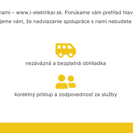
nami – www.i-elektrikar.sk. Ponúkame vám prehľad hlav
jeme vám, že nadviazanie spolupráce s nami nebudete 
nezáväzná a bezplatná obhliadka
korektný prístup a zodpovednosť za služby