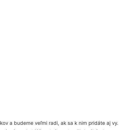
ov a budeme veľmi radi, ak sa k nim pridáte aj vy.