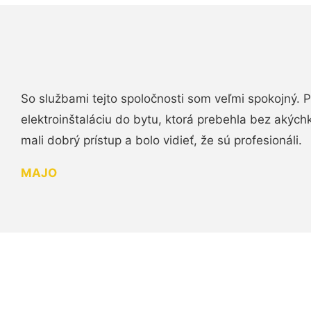
So službami tejto spoločnosti som veľmi spokojný.
elektroinštaláciu do bytu, ktorá prebehla bez akých
mali dobrý prístup a bolo vidieť, že sú profesionáli.
MAJO