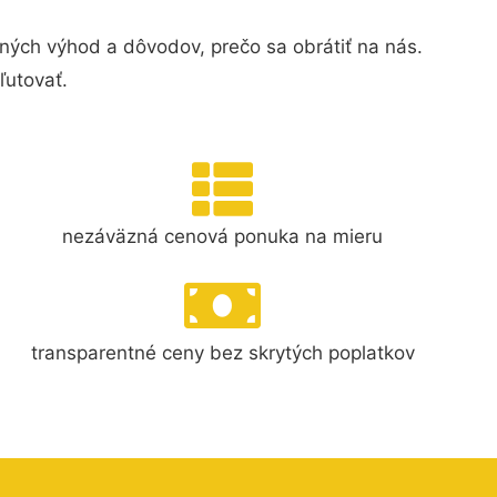
ných výhod a dôvodov, prečo sa obrátiť na nás.
ľutovať.
nezáväzná cenová ponuka na mieru
transparentné ceny bez skrytých poplatkov