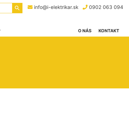
Search Button
info@i-elektrikar.sk
0902 063 094
O NÁS
KONTAKT