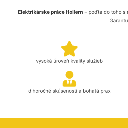
Elektrikárske práce Hollern
– poďte do toho s 
Garantu
vysoká úroveň kvality služieb
dlhoročné skúsenosti a bohatá prax