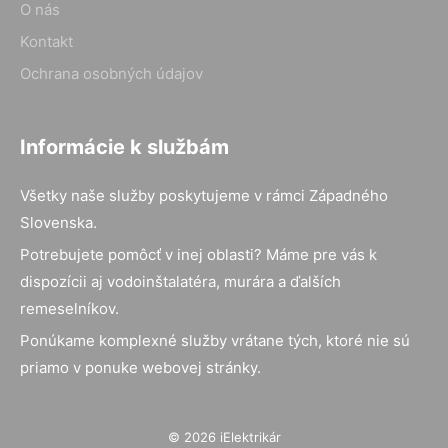
O nás
Kontakt
Ochrana osobných údajov
Informácie k službám
Všetky naše služby poskytujeme v rámci Západného
Slovenska.
Potrebujete pomôcť v inej oblasti? Máme pre vás k
dispozícii aj vodoinštalatéra, murára a ďalších
remeselníkov.
Ponúkame komplexné služby vrátane tých, ktoré nie sú
priamo v ponuke webovej stránky.
© 2026 iElektrikár