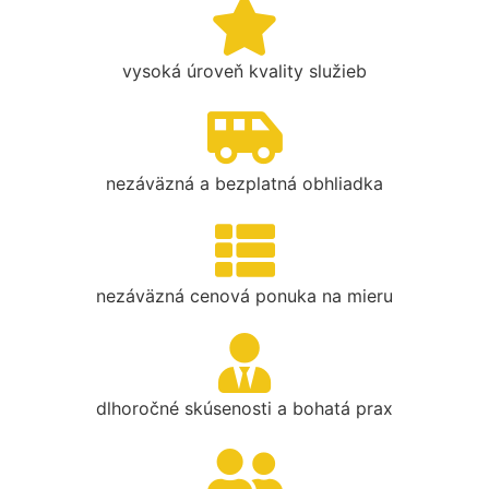
vysoká úroveň kvality služieb
nezáväzná a bezplatná obhliadka
nezáväzná cenová ponuka na mieru
dlhoročné skúsenosti a bohatá prax