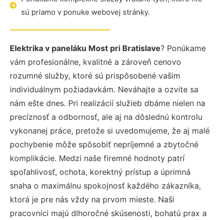
sú priamo v ponuke webovej stránky.
Elektrika v paneláku Most pri Bratislave
? Ponúkame
vám profesionálne, kvalitné a zároveň cenovo
rozumné služby, ktoré sú prispôsobené vašim
individuálnym požiadavkám. Neváhajte a ozvite sa
nám ešte dnes. Pri realizácií služieb dbáme nielen na
precíznosť a odbornosť, ale aj na dôslednú kontrolu
vykonanej práce, pretože si uvedomujeme, že aj malé
pochybenie môže spôsobiť nepríjemné a zbytočné
komplikácie. Medzi naše firemné hodnoty patrí
spoľahlivosť, ochota, korektný prístup a úprimná
snaha o maximálnu spokojnosť každého zákazníka,
ktorá je pre nás vždy na prvom mieste. Naši
pracovníci majú dlhoročné skúsenosti, bohatú prax a