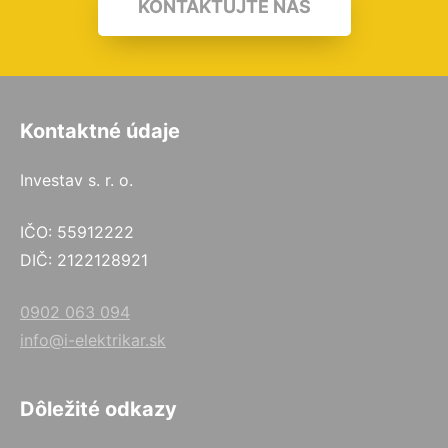
KONTAKTUJTE NÁS
Kontaktné údaje
Investav s. r. o.
IČO: 55912222
DIČ: 2122128921
0902 063 094
info@i-elektrikar.sk
Dôležité odkazy