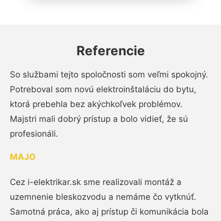
Referencie
So službami tejto spoločnosti som veľmi spokojný.
Potreboval som novú elektroinštaláciu do bytu,
ktorá prebehla bez akýchkoľvek problémov.
Majstri mali dobrý prístup a bolo vidieť, že sú
profesionáli.
MAJO
Cez i-elektrikar.sk sme realizovali montáž a
uzemnenie bleskozvodu a nemáme čo vytknúť.
Samotná práca, ako aj prístup či komunikácia bola