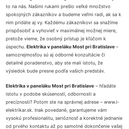
to na nás. Našimi rukami prešlo veľké množstvo
spokojných zákazníkov a budeme veľmi radi, ak sa k
nim pridáte aj vy. Každému zákazníkovi sa snažíme
prispôsobiť a vyhovieť v maximálnej možnej miere,
pretože vieme, že osobný prístup je kľúčom k
úspechu.
Elektrika v paneláku Most pri Bratislave
–
samozrejmosťou sú aj odborné konzultácie či
detailné poradenstvo, aby ste mali istotu, že
výsledok bude presne podľa vašich predstáv.
Elektrika v paneláku Most pri Bratislave
– hľadáte
istotu v podobe skúseností, odbornosti a
precíznosti? Potom ste na správnej adrese – www.i-
elektrikar.sk. Inak povedané, garantujeme vám
vysokú profesionalitu, serióznosť a korektné jednanie
od prvého kontaktu až po samotné dokončenie vašej