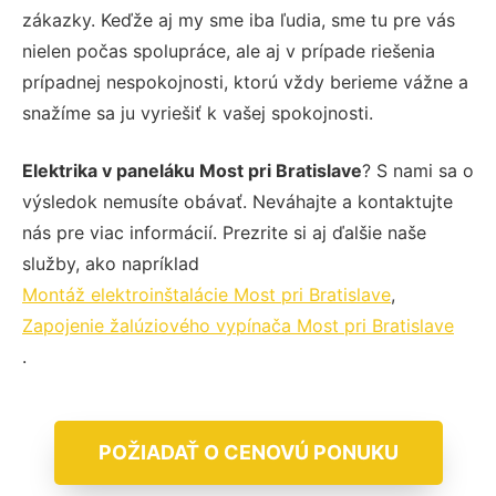
zákazky. Keďže aj my sme iba ľudia, sme tu pre vás
nielen počas spolupráce, ale aj v prípade riešenia
prípadnej nespokojnosti, ktorú vždy berieme vážne a
snažíme sa ju vyriešiť k vašej spokojnosti.
Elektrika v paneláku Most pri Bratislave
? S nami sa o
výsledok nemusíte obávať. Neváhajte a kontaktujte
nás pre viac informácií. Prezrite si aj ďalšie naše
služby, ako napríklad
Montáž elektroinštalácie Most pri Bratislave
,
Zapojenie žalúziového vypínača Most pri Bratislave
.
POŽIADAŤ O CENOVÚ PONUKU