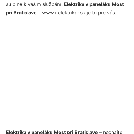
sú plne k vašim službám.
Elektrika v paneláku Most
pri Bratislave
– www.i-elektrikar.sk je tu pre vás.
Elektrika v paneláku Most pri Bratislave
– nechajte