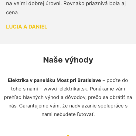
na veľmi dobrej úrovni. Rovnako priaznivá bola aj
cena.
LUCIA A DANIEL
Naše výhody
Elektrika v paneláku Most pri Bratislave
– poďte do
toho s nami – www.i-elektrikar.sk. Ponúkame vám
prehľad hlavných výhod a dôvodov, prečo sa obrátiť na
nás. Garantujeme vám, že nadviazanie spolupráce s
nami nebudete ľutovať.