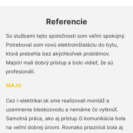
Referencie
So službami tejto spoločnosti som veľmi spokojný.
Potreboval som novú elektroinštaláciu do bytu,
ktorá prebehla bez akýchkoľvek problémov.
Majstri mali dobrý prístup a bolo vidieť, že sú
profesionáli.
MAJO
Cez i-elektrikar.sk sme realizovali montáž a
uzemnenie bleskozvodu a nemáme čo vytknúť.
Samotná práca, ako aj prístup či komunikácia bola
na veľmi dobrej úrovni. Rovnako priaznivá bola aj