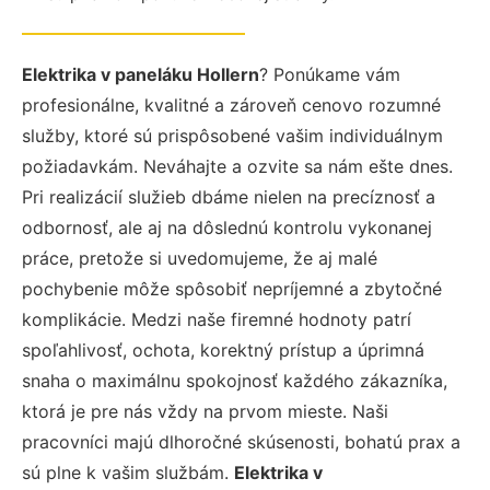
Elektrika v paneláku Hollern
? Ponúkame vám
profesionálne, kvalitné a zároveň cenovo rozumné
služby, ktoré sú prispôsobené vašim individuálnym
požiadavkám. Neváhajte a ozvite sa nám ešte dnes.
Pri realizácií služieb dbáme nielen na precíznosť a
odbornosť, ale aj na dôslednú kontrolu vykonanej
práce, pretože si uvedomujeme, že aj malé
pochybenie môže spôsobiť nepríjemné a zbytočné
komplikácie. Medzi naše firemné hodnoty patrí
spoľahlivosť, ochota, korektný prístup a úprimná
snaha o maximálnu spokojnosť každého zákazníka,
ktorá je pre nás vždy na prvom mieste. Naši
pracovníci majú dlhoročné skúsenosti, bohatú prax a
sú plne k vašim službám.
Elektrika v