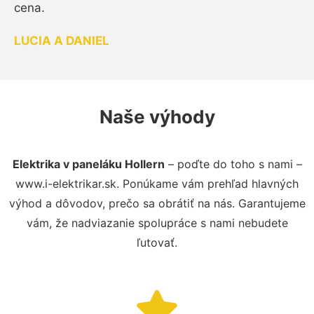
cena.
LUCIA A DANIEL
Naše výhody
Elektrika v paneláku Hollern
– poďte do toho s nami –
www.i-elektrikar.sk. Ponúkame vám prehľad hlavných
výhod a dôvodov, prečo sa obrátiť na nás. Garantujeme
vám, že nadviazanie spolupráce s nami nebudete
ľutovať.