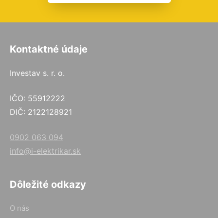
Kontaktné údaje
Investav s. r. o.
IČO: 55912222
DIČ: 2122128921
0902 063 094
info@i-elektrikar.sk
Dôležité odkazy
O nás