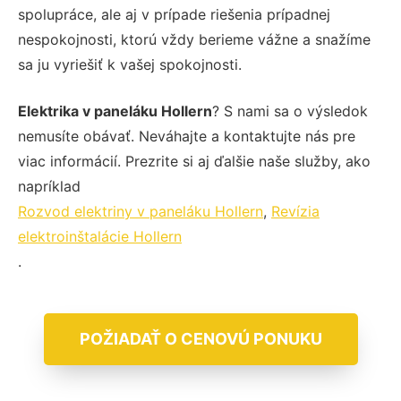
spolupráce, ale aj v prípade riešenia prípadnej
nespokojnosti, ktorú vždy berieme vážne a snažíme
sa ju vyriešiť k vašej spokojnosti.
Elektrika v paneláku Hollern
? S nami sa o výsledok
nemusíte obávať. Neváhajte a kontaktujte nás pre
viac informácií. Prezrite si aj ďalšie naše služby, ako
napríklad
Rozvod elektriny v paneláku Hollern
,
Revízia
elektroinštalácie Hollern
.
POŽIADAŤ O CENOVÚ PONUKU