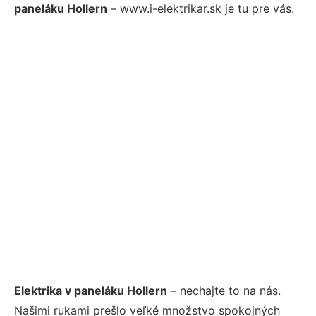
paneláku Hollern
– www.i-elektrikar.sk je tu pre vás.
Elektrika v paneláku Hollern
– nechajte to na nás.
Našimi rukami prešlo veľké množstvo spokojných