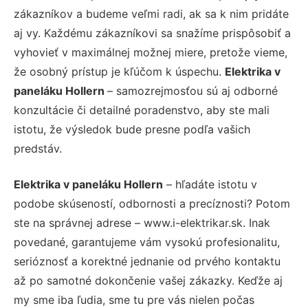
zákazníkov a budeme veľmi radi, ak sa k nim pridáte
aj vy. Každému zákazníkovi sa snažíme prispôsobiť a
vyhovieť v maximálnej možnej miere, pretože vieme,
že osobný prístup je kľúčom k úspechu.
Elektrika v
paneláku Hollern
– samozrejmosťou sú aj odborné
konzultácie či detailné poradenstvo, aby ste mali
istotu, že výsledok bude presne podľa vašich
predstáv.
Elektrika v paneláku Hollern
– hľadáte istotu v
podobe skúseností, odbornosti a precíznosti? Potom
ste na správnej adrese – www.i-elektrikar.sk. Inak
povedané, garantujeme vám vysokú profesionalitu,
serióznosť a korektné jednanie od prvého kontaktu
až po samotné dokončenie vašej zákazky. Keďže aj
my sme iba ľudia, sme tu pre vás nielen počas