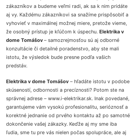
zákazníkov a budeme veľmi radi, ak sa k nim pridáte
aj vy. Každému zákazníkovi sa snažíme prispôsobiť a
vyhovieť v maximálnej možnej miere, pretože vieme,
že osobný prístup je kľúčom k úspechu.
Elektrika v
dome Tomášov
– samozrejmosťou sú aj odborné
konzultácie či detailné poradenstvo, aby ste mali
istotu, že výsledok bude presne podľa vašich
predstáv.
Elektrika v dome Tomášov
– hľadáte istotu v podobe
skúseností, odbornosti a precíznosti? Potom ste na
správnej adrese – www.i-elektrikar.sk. Inak povedané,
garantujeme vám vysokú profesionalitu, serióznosť a
korektné jednanie od prvého kontaktu až po samotné
dokončenie vašej zákazky. Keďže aj my sme iba
ľudia, sme tu pre vás nielen počas spolupráce, ale aj