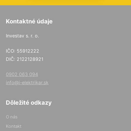
Kontaktné údaje
Investav s. r. o.
IČO: 55912222
DIČ: 2122128921
0902 063 094
info@i-elektrikar.sk
Dôležité odkazy
O nás
Kontakt