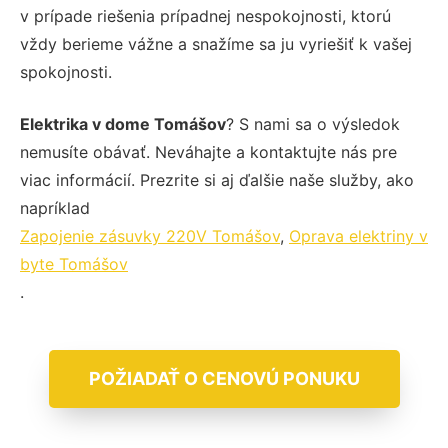
v prípade riešenia prípadnej nespokojnosti, ktorú
vždy berieme vážne a snažíme sa ju vyriešiť k vašej
spokojnosti.
Elektrika v dome Tomášov
? S nami sa o výsledok
nemusíte obávať. Neváhajte a kontaktujte nás pre
viac informácií. Prezrite si aj ďalšie naše služby, ako
napríklad
Zapojenie zásuvky 220V Tomášov
,
Oprava elektriny v
byte Tomášov
.
POŽIADAŤ O CENOVÚ PONUKU