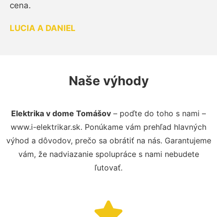
cena.
LUCIA A DANIEL
Naše výhody
Elektrika v dome Tomášov
– poďte do toho s nami –
www.i-elektrikar.sk. Ponúkame vám prehľad hlavných
výhod a dôvodov, prečo sa obrátiť na nás. Garantujeme
vám, že nadviazanie spolupráce s nami nebudete
ľutovať.