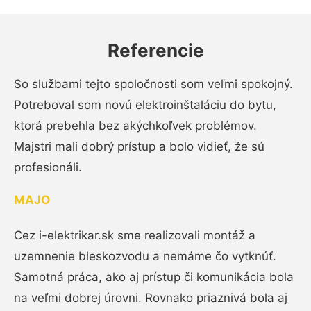
Referencie
So službami tejto spoločnosti som veľmi spokojný.
Potreboval som novú elektroinštaláciu do bytu,
ktorá prebehla bez akýchkoľvek problémov.
Majstri mali dobrý prístup a bolo vidieť, že sú
profesionáli.
MAJO
Cez i-elektrikar.sk sme realizovali montáž a
uzemnenie bleskozvodu a nemáme čo vytknúť.
Samotná práca, ako aj prístup či komunikácia bola
na veľmi dobrej úrovni. Rovnako priaznivá bola aj