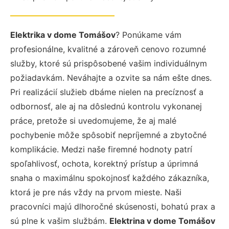
Elektrika v dome Tomášov
? Ponúkame vám
profesionálne, kvalitné a zároveň cenovo rozumné
služby, ktoré sú prispôsobené vašim individuálnym
požiadavkám. Neváhajte a ozvite sa nám ešte dnes.
Pri realizácií služieb dbáme nielen na precíznosť a
odbornosť, ale aj na dôslednú kontrolu vykonanej
práce, pretože si uvedomujeme, že aj malé
pochybenie môže spôsobiť nepríjemné a zbytočné
komplikácie. Medzi naše firemné hodnoty patrí
spoľahlivosť, ochota, korektný prístup a úprimná
snaha o maximálnu spokojnosť každého zákazníka,
ktorá je pre nás vždy na prvom mieste. Naši
pracovníci majú dlhoročné skúsenosti, bohatú prax a
sú plne k vašim službám.
Elektrina v dome Tomášov