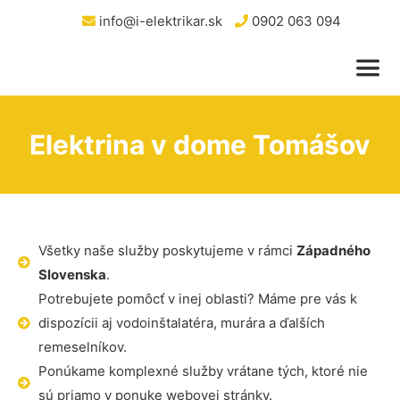
info@i-elektrikar.sk
0902 063 094
Elektrina v dome Tomášov
Všetky naše služby poskytujeme v rámci
Západného
Slovenska
.
Potrebujete pomôcť v inej oblasti? Máme pre vás k
dispozícii aj vodoinštalatéra, murára a ďalších
remeselníkov.
Ponúkame komplexné služby vrátane tých, ktoré nie
sú priamo v ponuke webovej stránky.