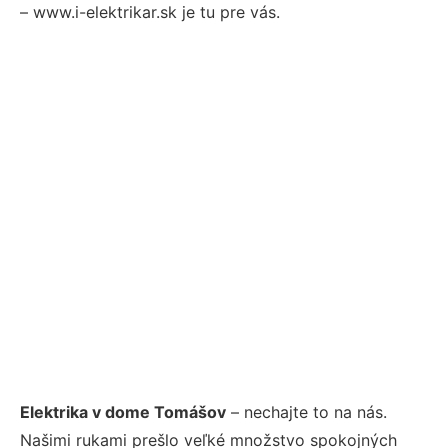
– www.i-elektrikar.sk je tu pre vás.
Elektrika v dome Tomášov
– nechajte to na nás.
Našimi rukami prešlo veľké množstvo spokojných