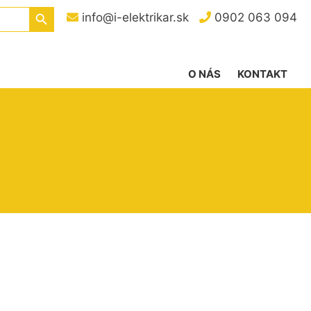
Search Button
info@i-elektrikar.sk
0902 063 094
O NÁS
KONTAKT