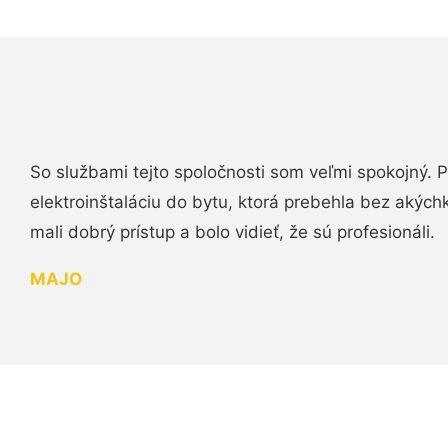
So službami tejto spoločnosti som veľmi spokojný.
elektroinštaláciu do bytu, ktorá prebehla bez akých
mali dobrý prístup a bolo vidieť, že sú profesionáli.
MAJO