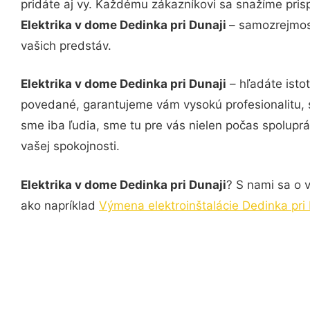
pridáte aj vy. Každému zákazníkovi sa snažíme pris
Elektrika v dome Dedinka pri Dunaji
– samozrejmosť
vašich predstáv.
Elektrika v dome Dedinka pri Dunaji
– hľadáte isto
povedané, garantujeme vám vysokú profesionalitu, 
sme iba ľudia, sme tu pre vás nielen počas spoluprác
vašej spokojnosti.
Elektrika v dome Dedinka pri Dunaji
? S nami sa o v
ako napríklad
Výmena elektroinštalácie Dedinka pri 