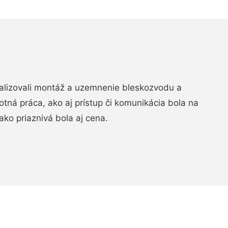
realizovali montáž a uzemnenie bleskozvodu a
ná práca, ako aj prístup či komunikácia bola na
ako priaznivá bola aj cena.