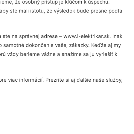
vieme, že osobný prístup je kľúčom k úspechu.
aby ste mali istotu, že výsledok bude presne podľa
 ste na správnej adrese – www.i-elektrikar.sk. Inak
po samotné dokončenie vašej zákazky. Keďže aj my
orú vždy berieme vážne a snažíme sa ju vyriešiť k
 viac informácií. Prezrite si aj ďalšie naše služby,