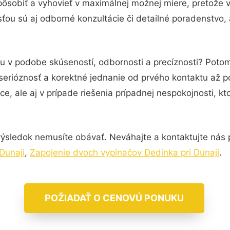
pôsobiť a vyhovieť v maximálnej možnej miere, pretože 
ou sú aj odborné konzultácie či detailné poradenstvo, 
tu v podobe skúseností, odbornosti a precíznosti? Potom
serióznosť a korektné jednanie od prvého kontaktu až 
e, ale aj v prípade riešenia prípadnej nespokojnosti, kt
ýsledok nemusíte obávať. Neváhajte a kontaktujte nás pre
Dunaji
,
Zapojenie dvoch vypínačov Dedinka pri Dunaji
.
POŽIADAŤ O CENOVÚ PONUKU