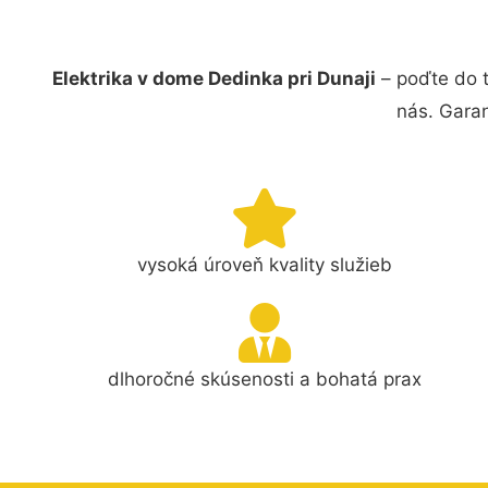
Elektrika v dome Dedinka pri Dunaji
– poďte do t
nás. Gara
vysoká úroveň kvality služieb
dlhoročné skúsenosti a bohatá prax