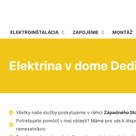
ELEKTROINŠTALÁCIA
ZAPOJENIE
MONTÁŽ
Elektrina v dome Dedi
Všetky naše služby poskytujeme v rámci
Západného Sl
Potrebujete pomôcť v inej oblasti? Máme pre vás k dispoz
remeselníkov.