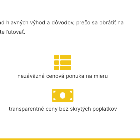
d hlavných výhod a dôvodov, prečo sa obrátiť na
e ľutovať.
nezáväzná cenová ponuka na mieru
transparentné ceny bez skrytých poplatkov