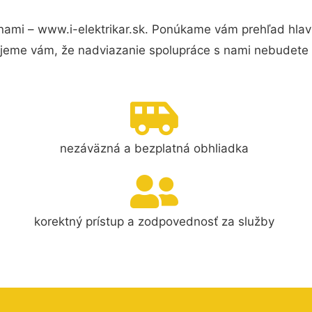
nami – www.i-elektrikar.sk. Ponúkame vám prehľad hlav
jeme vám, že nadviazanie spolupráce s nami nebudete 
nezáväzná a bezplatná obhliadka
korektný prístup a zodpovednosť za služby