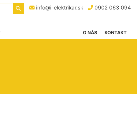
Search Button
info@i-elektrikar.sk
0902 063 094
O NÁS
KONTAKT