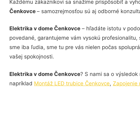
Každému zákazníkovi sa snažíme prispôsobiť a vyho
Čenkovce
– samozrejmosťou sú aj odborné konzultác
Elektrika v dome Čenkovce
– hľadáte istotu v podo
povedané, garantujeme vám vysokú profesionalitu, 
sme iba ľudia, sme tu pre vás nielen počas spoluprác
vašej spokojnosti.
Elektrika v dome Čenkovce
? S nami sa o výsledok 
napríklad
Montáž LED trubice Čenkovce
,
Zapojenie