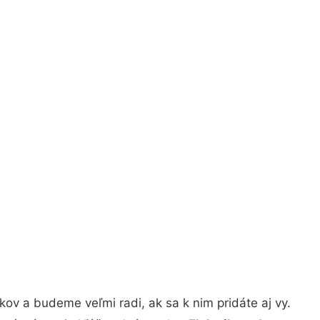
ov a budeme veľmi radi, ak sa k nim pridáte aj vy.