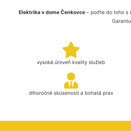
Elektrika v dome Čenkovce
– poďte do toho s 
Garantu
vysoká úroveň kvality služieb
dlhoročné skúsenosti a bohatá prax