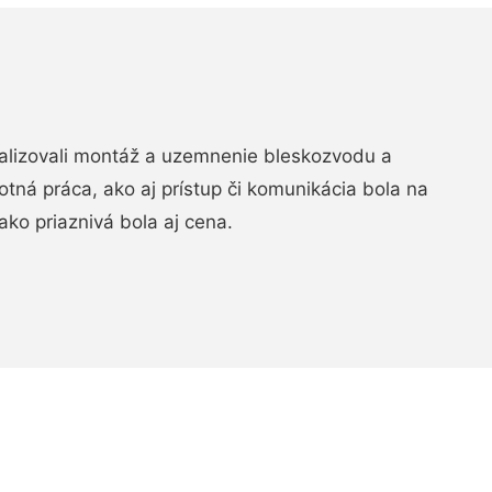
realizovali montáž a uzemnenie bleskozvodu a
ná práca, ako aj prístup či komunikácia bola na
ako priaznivá bola aj cena.