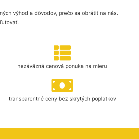
ných výhod a dôvodov, prečo sa obrátiť na nás.
ľutovať.
nezáväzná cenová ponuka na mieru
transparentné ceny bez skrytých poplatkov