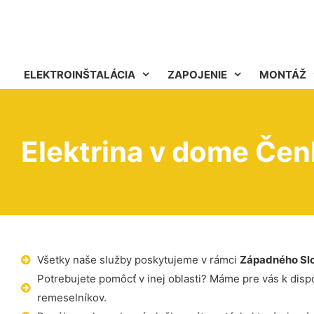
ELEKTROINŠTALÁCIA
ZAPOJENIE
MONTÁŽ
Elektrina v dome Če
Všetky naše služby poskytujeme v rámci
Západného Sl
Potrebujete pomôcť v inej oblasti? Máme pre vás k dispoz
remeselníkov.