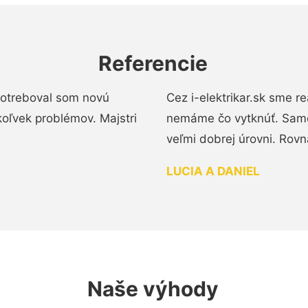
Referencie
 Potreboval som novú
Cez i-elektrikar.sk sme 
koľvek problémov. Majstri
nemáme čo vytknúť. Samot
veľmi dobrej úrovni. Rovn
LUCIA A DANIEL
Naše výhody