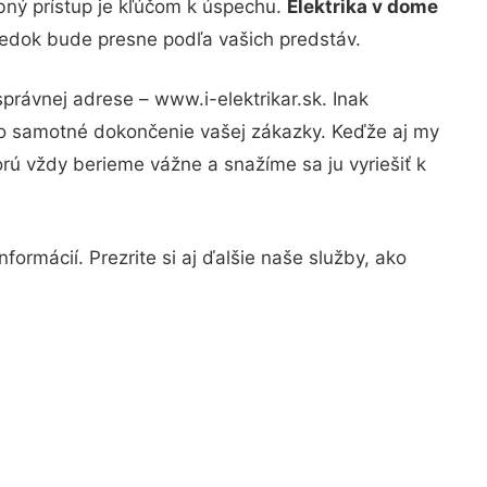
bný prístup je kľúčom k úspechu.
Elektrika v dome
sledok bude presne podľa vašich predstáv.
právnej adrese – www.i-elektrikar.sk. Inak
po samotné dokončenie vašej zákazky. Keďže aj my
orú vždy berieme vážne a snažíme sa ju vyriešiť k
ormácií. Prezrite si aj ďalšie naše služby, ako