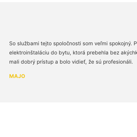
So službami tejto spoločnosti som veľmi spokojný.
elektroinštaláciu do bytu, ktorá prebehla bez akých
mali dobrý prístup a bolo vidieť, že sú profesionáli.
MAJO