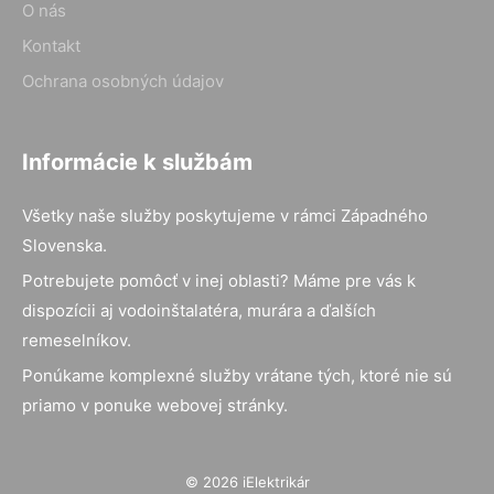
O nás
Kontakt
Ochrana osobných údajov
Informácie k službám
Všetky naše služby poskytujeme v rámci Západného
Slovenska.
Potrebujete pomôcť v inej oblasti? Máme pre vás k
dispozícii aj vodoinštalatéra, murára a ďalších
remeselníkov.
Ponúkame komplexné služby vrátane tých, ktoré nie sú
priamo v ponuke webovej stránky.
© 2026 iElektrikár