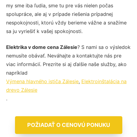
my sme iba ľudia, sme tu pre vás nielen počas
spolupráce, ale aj v prípade riešenia prípadnej
nespokojnosti, ktorú vždy berieme vážne a snažíme
sa ju vyriešiť k vašej spokojnosti.
Elektrika v dome cena Zálesie
? S nami sa o výsledok
nemusíte obávať. Neváhajte a kontaktujte nás pre
viac informácií. Prezrite si aj ďalšie naše služby, ako
napríklad
Výmena hlavného ističa Zálesie
,
Elektroinštalácia na
drevo Zálesie
.
POŽIADAŤ O CENOVÚ PONUKU