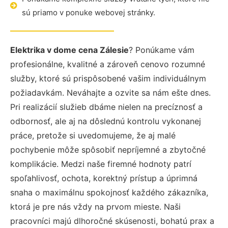
sú priamo v ponuke webovej stránky.
Elektrika v dome cena Zálesie
? Ponúkame vám
profesionálne, kvalitné a zároveň cenovo rozumné
služby, ktoré sú prispôsobené vašim individuálnym
požiadavkám. Neváhajte a ozvite sa nám ešte dnes.
Pri realizácií služieb dbáme nielen na precíznosť a
odbornosť, ale aj na dôslednú kontrolu vykonanej
práce, pretože si uvedomujeme, že aj malé
pochybenie môže spôsobiť nepríjemné a zbytočné
komplikácie. Medzi naše firemné hodnoty patrí
spoľahlivosť, ochota, korektný prístup a úprimná
snaha o maximálnu spokojnosť každého zákazníka,
ktorá je pre nás vždy na prvom mieste. Naši
pracovníci majú dlhoročné skúsenosti, bohatú prax a