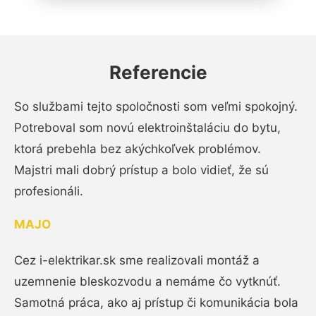
Referencie
So službami tejto spoločnosti som veľmi spokojný.
Potreboval som novú elektroinštaláciu do bytu,
ktorá prebehla bez akýchkoľvek problémov.
Majstri mali dobrý prístup a bolo vidieť, že sú
profesionáli.
MAJO
Cez i-elektrikar.sk sme realizovali montáž a
uzemnenie bleskozvodu a nemáme čo vytknúť.
Samotná práca, ako aj prístup či komunikácia bola