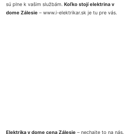
sú plne k vašim službám.
Koľko stojí elektrina v
dome Zálesie
– www.i-elektrikar.sk je tu pre vás.
Elektrika v dome cena Zálesie
– nechajte to na nás.