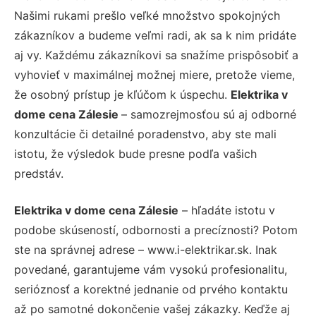
Našimi rukami prešlo veľké množstvo spokojných
zákazníkov a budeme veľmi radi, ak sa k nim pridáte
aj vy. Každému zákazníkovi sa snažíme prispôsobiť a
vyhovieť v maximálnej možnej miere, pretože vieme,
že osobný prístup je kľúčom k úspechu.
Elektrika v
dome cena Zálesie
– samozrejmosťou sú aj odborné
konzultácie či detailné poradenstvo, aby ste mali
istotu, že výsledok bude presne podľa vašich
predstáv.
Elektrika v dome cena Zálesie
– hľadáte istotu v
podobe skúseností, odbornosti a precíznosti? Potom
ste na správnej adrese – www.i-elektrikar.sk. Inak
povedané, garantujeme vám vysokú profesionalitu,
serióznosť a korektné jednanie od prvého kontaktu
až po samotné dokončenie vašej zákazky. Keďže aj