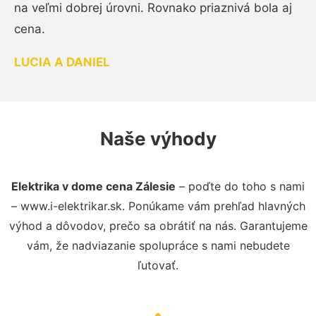
na veľmi dobrej úrovni. Rovnako priaznivá bola aj
cena.
LUCIA A DANIEL
Naše výhody
Elektrika v dome cena Zálesie
– poďte do toho s nami
– www.i-elektrikar.sk. Ponúkame vám prehľad hlavných
výhod a dôvodov, prečo sa obrátiť na nás. Garantujeme
vám, že nadviazanie spolupráce s nami nebudete
ľutovať.