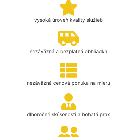
vysoká úroveň kvality služieb
nezáväzná a bezplatná obhliadka
nezáväzná cenová ponuka na mieru
dlhoročné skúsenosti a bohatá prax