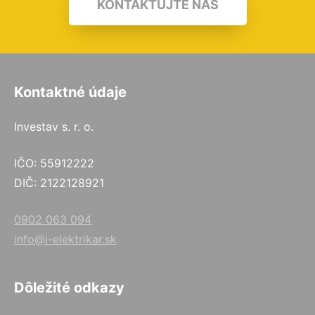
KONTAKTUJTE NÁS
Kontaktné údaje
Investav s. r. o.
IČO: 55912222
DIČ: 2122128921
0902 063 094
info@i-elektrikar.sk
Dôležité odkazy