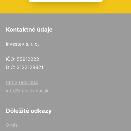
Kontaktné údaje
Investav s. r. o.
IČO: 55912222
DIČ: 2122128921
0902 063 094
info@i-elektrikar.sk
Dôležité odkazy
O nás