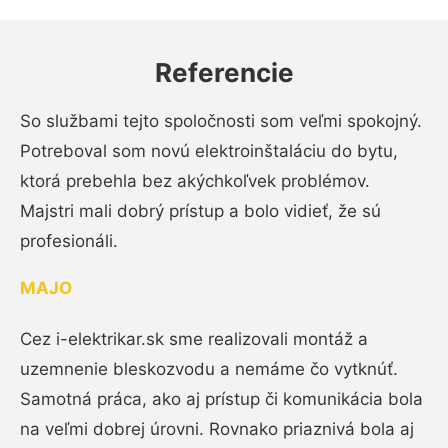
Referencie
So službami tejto spoločnosti som veľmi spokojný.
Potreboval som novú elektroinštaláciu do bytu,
ktorá prebehla bez akýchkoľvek problémov.
Majstri mali dobrý prístup a bolo vidieť, že sú
profesionáli.
MAJO
Cez i-elektrikar.sk sme realizovali montáž a
uzemnenie bleskozvodu a nemáme čo vytknúť.
Samotná práca, ako aj prístup či komunikácia bola
na veľmi dobrej úrovni. Rovnako priaznivá bola aj