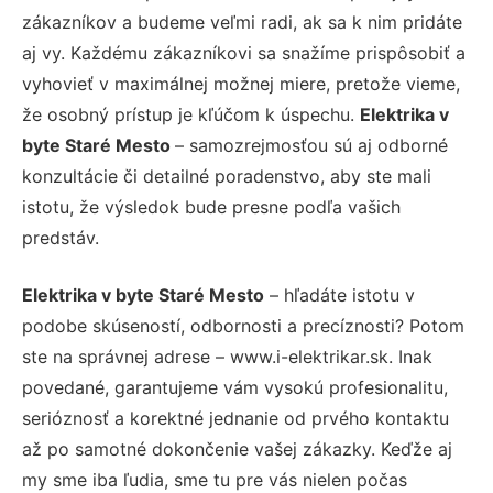
zákazníkov a budeme veľmi radi, ak sa k nim pridáte
aj vy. Každému zákazníkovi sa snažíme prispôsobiť a
vyhovieť v maximálnej možnej miere, pretože vieme,
že osobný prístup je kľúčom k úspechu.
Elektrika v
byte Staré Mesto
– samozrejmosťou sú aj odborné
konzultácie či detailné poradenstvo, aby ste mali
istotu, že výsledok bude presne podľa vašich
predstáv.
Elektrika v byte Staré Mesto
– hľadáte istotu v
podobe skúseností, odbornosti a precíznosti? Potom
ste na správnej adrese – www.i-elektrikar.sk. Inak
povedané, garantujeme vám vysokú profesionalitu,
serióznosť a korektné jednanie od prvého kontaktu
až po samotné dokončenie vašej zákazky. Keďže aj
my sme iba ľudia, sme tu pre vás nielen počas