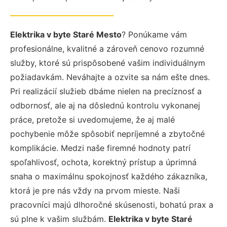
Elektrika v byte Staré Mesto
? Ponúkame vám
profesionálne, kvalitné a zároveň cenovo rozumné
služby, ktoré sú prispôsobené vašim individuálnym
požiadavkám. Neváhajte a ozvite sa nám ešte dnes.
Pri realizácií služieb dbáme nielen na precíznosť a
odbornosť, ale aj na dôslednú kontrolu vykonanej
práce, pretože si uvedomujeme, že aj malé
pochybenie môže spôsobiť nepríjemné a zbytočné
komplikácie. Medzi naše firemné hodnoty patrí
spoľahlivosť, ochota, korektný prístup a úprimná
snaha o maximálnu spokojnosť každého zákazníka,
ktorá je pre nás vždy na prvom mieste. Naši
pracovníci majú dlhoročné skúsenosti, bohatú prax a
sú plne k vašim službám.
Elektrika v byte Staré