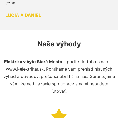
cena.
LUCIA A DANIEL
Naše výhody
Elektrika v byte Staré Mesto
– poďte do toho s nami –
www.i-elektrikar.sk. Ponúkame vám prehľad hlavných
výhod a dôvodov, prečo sa obrátiť na nás. Garantujeme
vám, že nadviazanie spolupráce s nami nebudete
ľutovať.