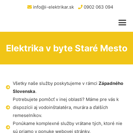
info@i-elektrikar.sk
0902 063 094
Elektrika v byte Staré Mesto
Všetky naše služby poskytujeme v rámci
Západného
Slovenska
.
Potrebujete pomôcť v inej oblasti? Máme pre vás k
dispozícii aj vodoinštalatéra, murára a ďalších
remeselníkov.
Ponúkame komplexné služby vrátane tých, ktoré nie
sú priamo v ponuke webovej stránky.