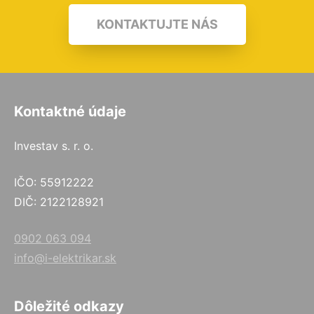
KONTAKTUJTE NÁS
Kontaktné údaje
Investav s. r. o.
IČO: 55912222
DIČ: 2122128921
0902 063 094
info@i-elektrikar.sk
Dôležité odkazy