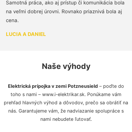
Samotná práca, ako aj prístup či komunikácia bola
na veľmi dobrej úrovni. Rovnako priaznivá bola aj
cena.
LUCIA A DANIEL
Naše výhody
Elektrická prípojka v zemi Potzneusield
– poďte do
toho s nami – www.i-elektrikar.sk. Ponúkame vám
prehľad hlavných výhod a dôvodov, prečo sa obrátiť na
nás. Garantujeme vám, že nadviazanie spolupráce s
nami nebudete ľutovať.