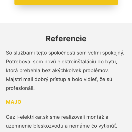
Referencie
So službami tejto spoločnosti som veľmi spokojný.
Potreboval som novú elektroinštaláciu do bytu,
ktorá prebehla bez akýchkoľvek problémov.
Majstri mali dobrý prístup a bolo vidieť, že sú
profesionáli.
MAJO
Cez i-elektrikar.sk sme realizovali montáž a
uzemnenie bleskozvodu a nemáme čo vytknúť.