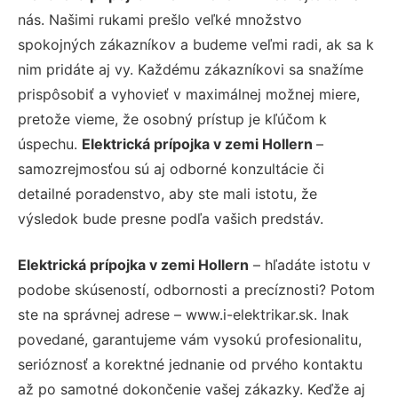
nás. Našimi rukami prešlo veľké množstvo
spokojných zákazníkov a budeme veľmi radi, ak sa k
nim pridáte aj vy. Každému zákazníkovi sa snažíme
prispôsobiť a vyhovieť v maximálnej možnej miere,
pretože vieme, že osobný prístup je kľúčom k
úspechu.
Elektrická prípojka v zemi Hollern
–
samozrejmosťou sú aj odborné konzultácie či
detailné poradenstvo, aby ste mali istotu, že
výsledok bude presne podľa vašich predstáv.
Elektrická prípojka v zemi Hollern
– hľadáte istotu v
podobe skúseností, odbornosti a precíznosti? Potom
ste na správnej adrese – www.i-elektrikar.sk. Inak
povedané, garantujeme vám vysokú profesionalitu,
serióznosť a korektné jednanie od prvého kontaktu
až po samotné dokončenie vašej zákazky. Keďže aj