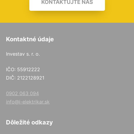
KONTAKTUJTE NÁS
Kontaktné údaje
Investav s. r. o.
IČO: 55912222
DIČ: 2122128921
0902 063 094
info@i-elektrikar.sk
Dôležité odkazy