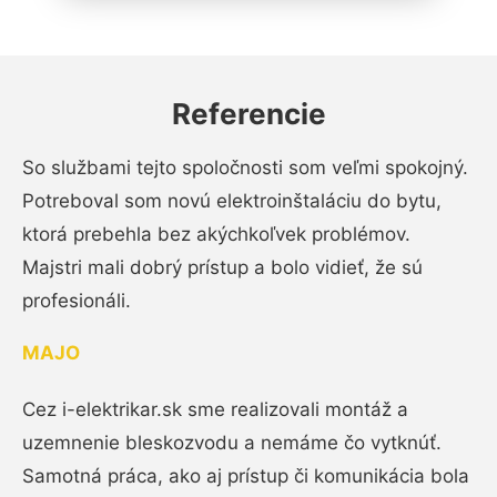
Referencie
So službami tejto spoločnosti som veľmi spokojný.
Potreboval som novú elektroinštaláciu do bytu,
ktorá prebehla bez akýchkoľvek problémov.
Majstri mali dobrý prístup a bolo vidieť, že sú
profesionáli.
MAJO
Cez i-elektrikar.sk sme realizovali montáž a
uzemnenie bleskozvodu a nemáme čo vytknúť.
Samotná práca, ako aj prístup či komunikácia bola