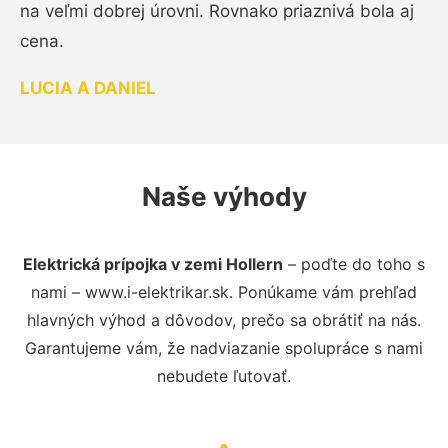
na veľmi dobrej úrovni. Rovnako priaznivá bola aj
cena.
LUCIA A DANIEL
Naše výhody
Elektrická prípojka v zemi Hollern
– poďte do toho s
nami – www.i-elektrikar.sk. Ponúkame vám prehľad
hlavných výhod a dôvodov, prečo sa obrátiť na nás.
Garantujeme vám, že nadviazanie spolupráce s nami
nebudete ľutovať.