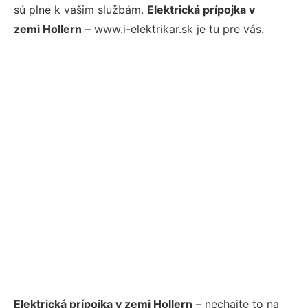
sú plne k vašim službám.
Elektrická prípojka v
zemi Hollern
– www.i-elektrikar.sk je tu pre vás.
Elektrická prípojka v zemi Hollern
– nechajte to na