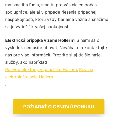
my sme iba ľudia, sme tu pre vás nielen počas
spolupráce, ale aj v prípade riešenia prípadnej
nespokojnosti, ktorú vždy berieme vážne a snažíme
sa ju vyriešiť k vašej spokojnosti.
Elektrická prípojka v zemi Hollern
? S nami sa o
výsledok nemusíte obávať. Neváhajte a kontaktujte
nás pre viac informácií. Prezrite si aj ďalšie naše
služby, ako napríklad
Rozvod elektriny v paneláku Hollern
,
Revízia
elektroinštalácie Hollern
.
POŽIADAŤ O CENOVÚ PONUKU