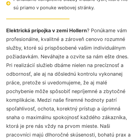
sú priamo v ponuke webovej stránky.
Elektrická prípojka v zemi Hollern
? Ponúkame vám
profesionálne, kvalitné a zároveň cenovo rozumné
služby, ktoré sú prispôsobené vašim individuálnym
požiadavkám. Neváhajte a ozvite sa nám ešte dnes.
Pri realizácií služieb dbáme nielen na precíznosť a
odbornosť, ale aj na dôslednú kontrolu vykonanej
práce, pretože si uvedomujeme, že aj malé
pochybenie môže spôsobiť nepríjemné a zbytočné
komplikácie. Medzi naše firemné hodnoty patrí
spoľahlivosť, ochota, korektný prístup a úprimná
snaha o maximálnu spokojnosť každého zákazníka,
ktorá je pre nás vždy na prvom mieste. Naši
pracovníci majú dlhoročné skúsenosti, bohatú prax a