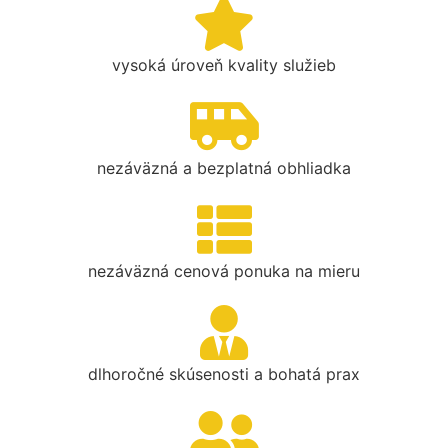
vysoká úroveň kvality služieb
nezáväzná a bezplatná obhliadka
nezáväzná cenová ponuka na mieru
dlhoročné skúsenosti a bohatá prax