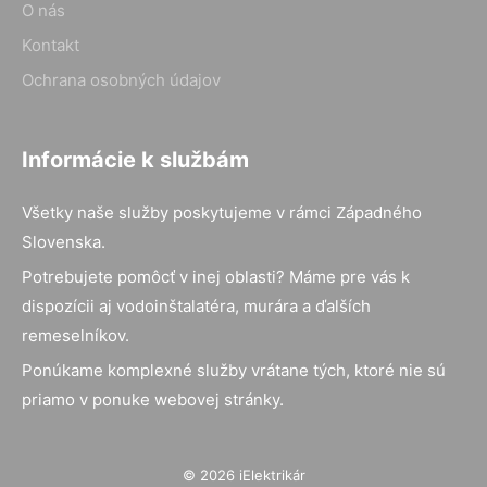
O nás
Kontakt
Ochrana osobných údajov
Informácie k službám
Všetky naše služby poskytujeme v rámci Západného
Slovenska.
Potrebujete pomôcť v inej oblasti? Máme pre vás k
dispozícii aj vodoinštalatéra, murára a ďalších
remeselníkov.
Ponúkame komplexné služby vrátane tých, ktoré nie sú
priamo v ponuke webovej stránky.
© 2026 iElektrikár