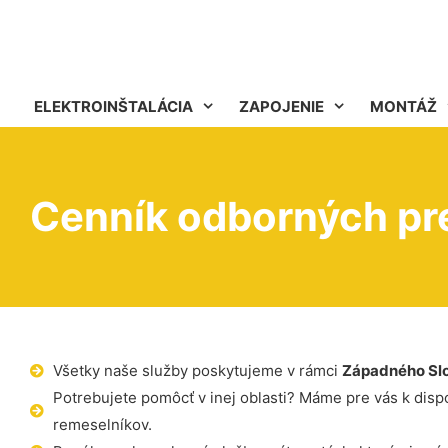
ELEKTROINŠTALÁCIA
ZAPOJENIE
MONTÁŽ
Cenník odborných pre
Všetky naše služby poskytujeme v rámci
Západného Sl
Potrebujete pomôcť v inej oblasti? Máme pre vás k dispoz
remeselníkov.