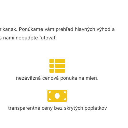
rikar.sk. Ponúkame vám prehľad hlavných výhod a
s nami nebudete ľutovať.
nezáväzná cenová ponuka na mieru
transparentné ceny bez skrytých poplatkov