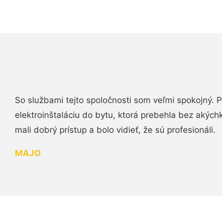
So službami tejto spoločnosti som veľmi spokojný.
elektroinštaláciu do bytu, ktorá prebehla bez akých
mali dobrý prístup a bolo vidieť, že sú profesionáli.
MAJO