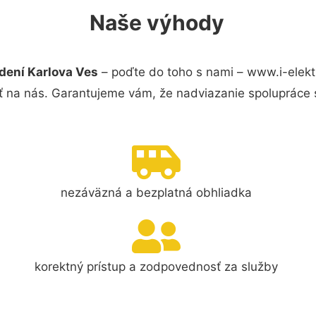
Naše výhody
dení Karlova Ves
– poďte do toho s nami – www.i-elekt
ť na nás. Garantujeme vám, že nadviazanie spolupráce 
nezáväzná a bezplatná obhliadka
korektný prístup a zodpovednosť za služby