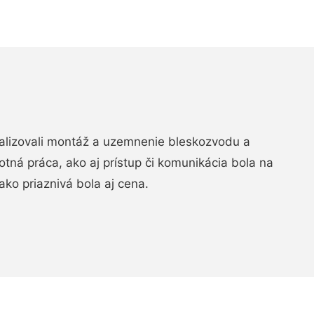
realizovali montáž a uzemnenie bleskozvodu a
ná práca, ako aj prístup či komunikácia bola na
ako priaznivá bola aj cena.