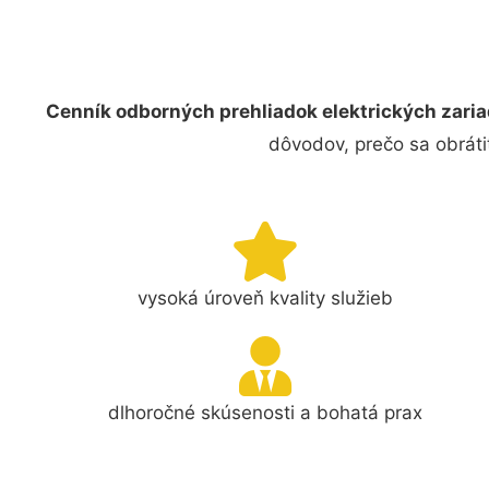
Cenník odborných prehliadok elektrických zaria
dôvodov, prečo sa obráti
vysoká úroveň kvality služieb
dlhoročné skúsenosti a bohatá prax