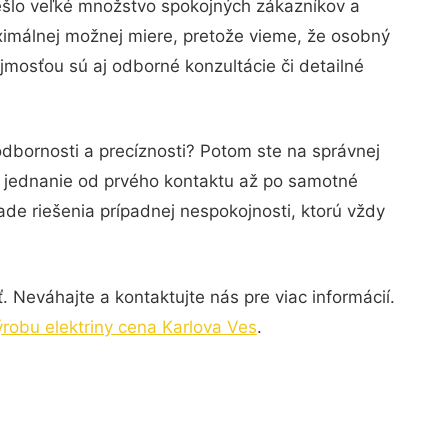
ešlo veľké množstvo spokojných zákazníkov a
ximálnej možnej miere, pretože vieme, že osobný
mosťou sú aj odborné konzultácie či detailné
odbornosti a precíznosti? Potom ste na správnej
é jednanie od prvého kontaktu až po samotné
ade riešenia prípadnej nespokojnosti, ktorú vždy
 Neváhajte a kontaktujte nás pre viac informácií.
ýrobu elektriny cena Karlova Ves
.