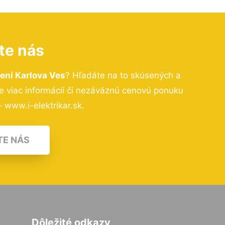
te nás
ení Karlova Ves
? Hľadáte na to skúsených a
 viac informácií či nezáväznú cenovú ponuku
 www.i-elektrikar.sk.
TE NÁS
Dôležité odkazy