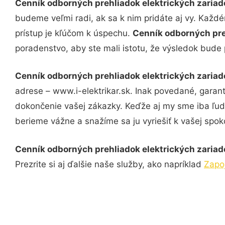
Cenník odborných prehliadok elektrických zariad
budeme veľmi radi, ak sa k nim pridáte aj vy. Každ
prístup je kľúčom k úspechu.
Cenník odborných pre
poradenstvo, aby ste mali istotu, že výsledok bude
Cenník odborných prehliadok elektrických zariad
adrese – www.i-elektrikar.sk. Inak povedané, garan
dokončenie vašej zákazky. Keďže aj my sme iba ľudia
berieme vážne a snažíme sa ju vyriešiť k vašej spoko
Cenník odborných prehliadok elektrických zariad
Prezrite si aj ďalšie naše služby, ako napríklad
Zapoj