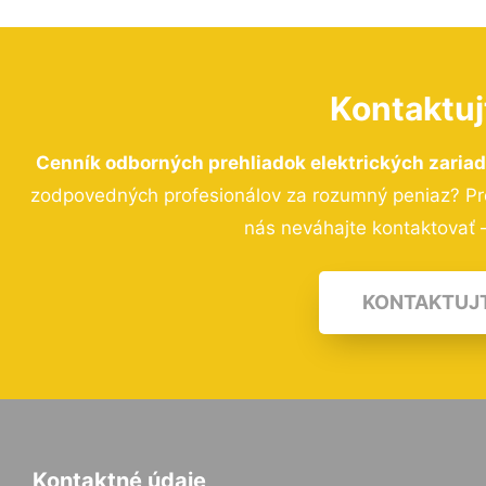
Kontaktuj
Cenník odborných prehliadok elektrických zariad
zodpovedných profesionálov za rozumný peniaz? Pre
nás neváhajte kontaktovať –
KONTAKTUJ
Kontaktné údaje