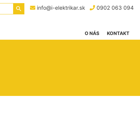
Search Button
info@i-elektrikar.sk
0902 063 094
O NÁS
KONTAKT