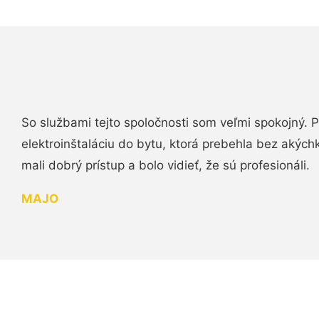
So službami tejto spoločnosti som veľmi spokojný.
elektroinštaláciu do bytu, ktorá prebehla bez akých
mali dobrý prístup a bolo vidieť, že sú profesionáli.
MAJO