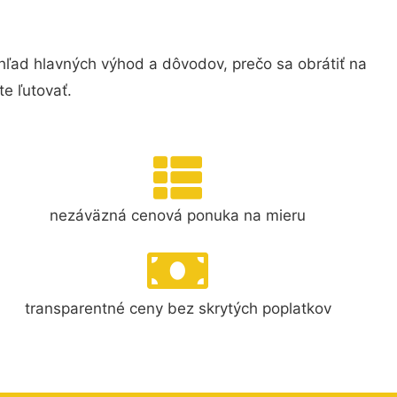
ľad hlavných výhod a dôvodov, prečo sa obrátiť na
e ľutovať.
nezáväzná cenová ponuka na mieru
transparentné ceny bez skrytých poplatkov