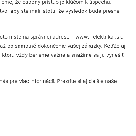
vieme, že osobný prístup je kľúčom k úspechu.
vo, aby ste mali istotu, že výsledok bude presne
otom ste na správnej adrese – www.i-elektrikar.sk.
u až po samotné dokončenie vašej zákazky. Keďže aj
, ktorú vždy berieme vážne a snažíme sa ju vyriešiť
s pre viac informácií. Prezrite si aj ďalšie naše