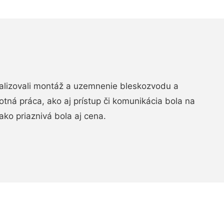
realizovali montáž a uzemnenie bleskozvodu a
ná práca, ako aj prístup či komunikácia bola na
ako priaznivá bola aj cena.