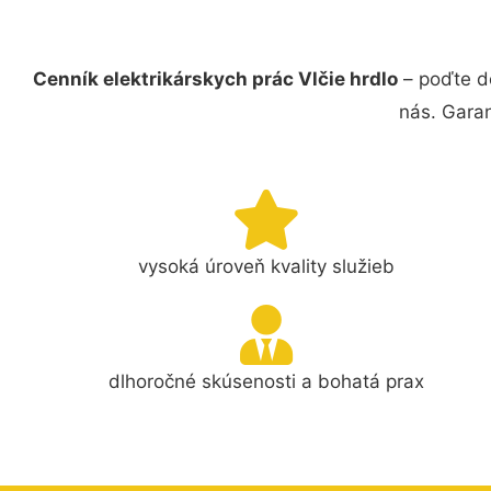
Cenník elektrikárskych prác Vlčie hrdlo
– poďte do
nás. Gara
vysoká úroveň kvality služieb
dlhoročné skúsenosti a bohatá prax