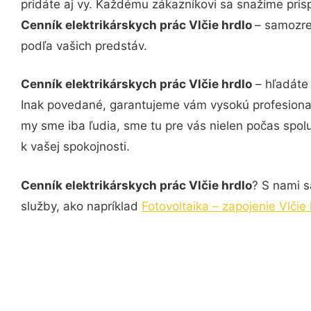
pridáte aj vy. Každému zákazníkovi sa snažíme pris
Cenník elektrikárskych prác Vlčie hrdlo
– samozre
podľa vašich predstáv.
Cenník elektrikárskych prác Vlčie hrdlo
– hľadáte 
Inak povedané, garantujeme vám vysokú profesional
my sme iba ľudia, sme tu pre vás nielen počas spolu
k vašej spokojnosti.
Cenník elektrikárskych prác Vlčie hrdlo
? S nami s
služby, ako napríklad
Fotovoltaika – zapojenie Vlčie 