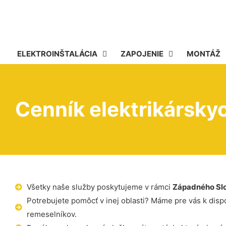
ELEKTROINŠTALÁCIA
ZAPOJENIE
MONTÁŽ
Cenník elektrikárskyc
Všetky naše služby poskytujeme v rámci
Západného Sl
Potrebujete pomôcť v inej oblasti? Máme pre vás k dispoz
remeselníkov.