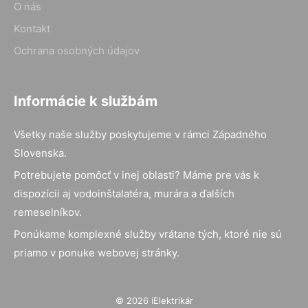
O nás
Kontakt
Ochrana osobných údajov
Informácie k službám
Všetky naše služby poskytujeme v rámci Západného
Slovenska.
Potrebujete pomôcť v inej oblasti? Máme pre vás k
dispozícii aj vodoinštalatéra, murára a ďalších
remeselníkov.
Ponúkame komplexné služby vrátane tých, ktoré nie sú
priamo v ponuke webovej stránky.
© 2026 iElektrikár