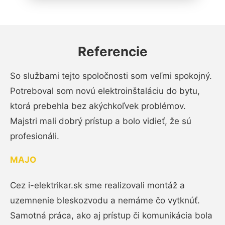
Referencie
So službami tejto spoločnosti som veľmi spokojný.
Potreboval som novú elektroinštaláciu do bytu,
ktorá prebehla bez akýchkoľvek problémov.
Majstri mali dobrý prístup a bolo vidieť, že sú
profesionáli.
MAJO
Cez i-elektrikar.sk sme realizovali montáž a
uzemnenie bleskozvodu a nemáme čo vytknúť.
Samotná práca, ako aj prístup či komunikácia bola