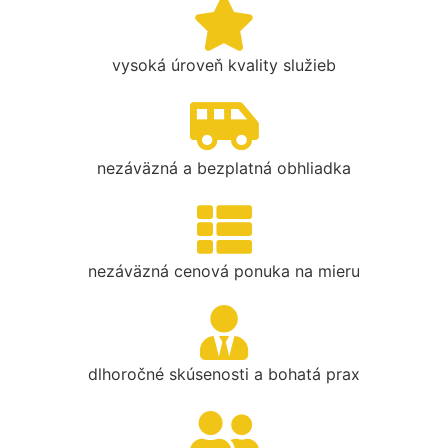
vysoká úroveň kvality služieb
nezáväzná a bezplatná obhliadka
nezáväzná cenová ponuka na mieru
dlhoročné skúsenosti a bohatá prax