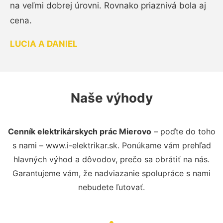
na veľmi dobrej úrovni. Rovnako priaznivá bola aj
cena.
LUCIA A DANIEL
Naše výhody
Cenník elektrikárskych prác Mierovo
– poďte do toho
s nami – www.i-elektrikar.sk. Ponúkame vám prehľad
hlavných výhod a dôvodov, prečo sa obrátiť na nás.
Garantujeme vám, že nadviazanie spolupráce s nami
nebudete ľutovať.