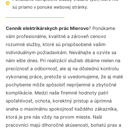
sú priamo v ponuke webovej stránky.
Cenník elektrikárskych prác Mierovo
? Ponúkame
vám profesionálne, kvalitné a zároveň cenovo
rozumné služby, ktoré sú prispôsobené vašim
individuálnym požiadavkám. Neváhajte a ozvite sa
nám ešte dnes. Pri realizácií služieb dbáme nielen na
precíznosť a odbornosť, ale aj na dôslednú kontrolu
vykonanej práce, pretože si uvedomujeme, že aj malé
pochybenie môže spôsobiť nepríjemné a zbytočné
komplikácie. Medzi naše firemné hodnoty patrí
spoľahlivosť, ochota, korektný prístup a úprimná
snaha o maximálnu spokojnosť každého zákazníka,
ktorá je pre nás vždy na prvom mieste. Naši
pracovníci majú dlhoročné skúsenosti, bohatú prax a