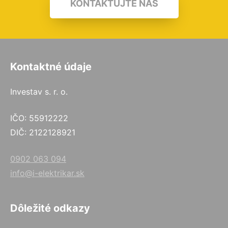
KONTAKTUJTE NÁS
Kontaktné údaje
Investav s. r. o.
IČO: 55912222
DIČ: 2122128921
0902 063 094
info@i-elektrikar.sk
Dôležité odkazy