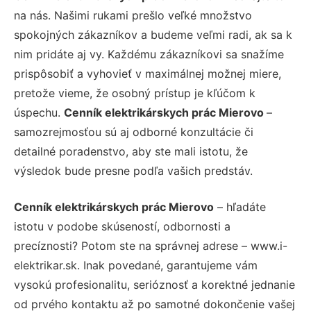
na nás. Našimi rukami prešlo veľké množstvo
spokojných zákazníkov a budeme veľmi radi, ak sa k
nim pridáte aj vy. Každému zákazníkovi sa snažíme
prispôsobiť a vyhovieť v maximálnej možnej miere,
pretože vieme, že osobný prístup je kľúčom k
úspechu.
Cenník elektrikárskych prác Mierovo
–
samozrejmosťou sú aj odborné konzultácie či
detailné poradenstvo, aby ste mali istotu, že
výsledok bude presne podľa vašich predstáv.
Cenník elektrikárskych prác Mierovo
– hľadáte
istotu v podobe skúseností, odbornosti a
precíznosti? Potom ste na správnej adrese – www.i-
elektrikar.sk. Inak povedané, garantujeme vám
vysokú profesionalitu, serióznosť a korektné jednanie
od prvého kontaktu až po samotné dokončenie vašej