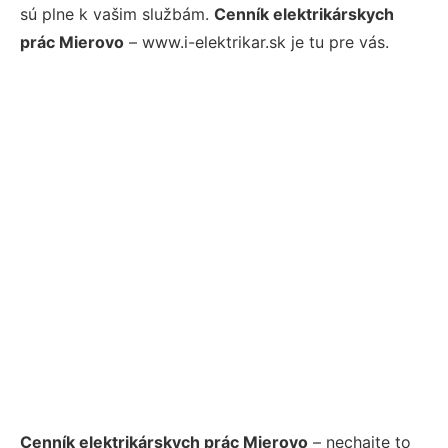
sú plne k vašim službám.
Cenník elektrikárskych
prác Mierovo
– www.i-elektrikar.sk je tu pre vás.
Cenník elektrikárskych prác Mierovo
– nechajte to