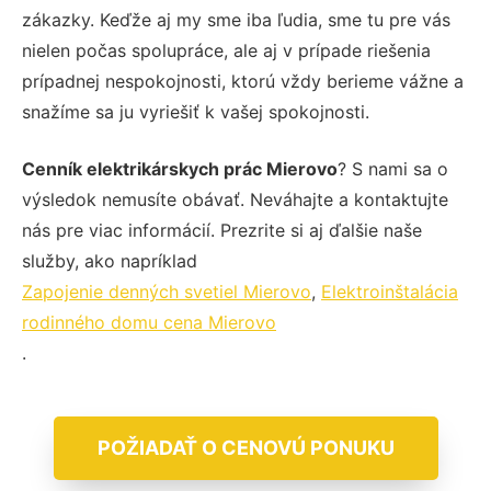
zákazky. Keďže aj my sme iba ľudia, sme tu pre vás
nielen počas spolupráce, ale aj v prípade riešenia
prípadnej nespokojnosti, ktorú vždy berieme vážne a
snažíme sa ju vyriešiť k vašej spokojnosti.
Cenník elektrikárskych prác Mierovo
? S nami sa o
výsledok nemusíte obávať. Neváhajte a kontaktujte
nás pre viac informácií. Prezrite si aj ďalšie naše
služby, ako napríklad
Zapojenie denných svetiel Mierovo
,
Elektroinštalácia
rodinného domu cena Mierovo
.
POŽIADAŤ O CENOVÚ PONUKU