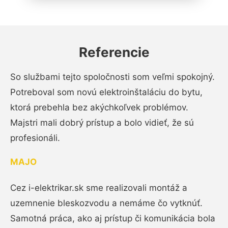
Referencie
So službami tejto spoločnosti som veľmi spokojný.
Potreboval som novú elektroinštaláciu do bytu,
ktorá prebehla bez akýchkoľvek problémov.
Majstri mali dobrý prístup a bolo vidieť, že sú
profesionáli.
MAJO
Cez i-elektrikar.sk sme realizovali montáž a
uzemnenie bleskozvodu a nemáme čo vytknúť.
Samotná práca, ako aj prístup či komunikácia bola