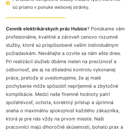
sú priamo v ponuke webovej stránky.
Cenník elektrikárskych prác Hubice
? Ponúkame vám
profesionálne, kvalitné a zároveň cenovo rozumné
služby, ktoré sú prispôsobené vašim individuálnym
požiadavkám. Neváhajte a ozvite sa nám ešte dnes.
Pri realizácií služieb dbáme nielen na precíznosť a
odbornosť, ale aj na dôslednú kontrolu vykonanej
práce, pretože si uvedomujeme, že aj malé
pochybenie môže spôsobiť nepríjemné a zbytočné
komplikácie. Medzi naše firemné hodnoty patrí
spoľahlivosť, ochota, korektný prístup a úprimná
snaha o maximálnu spokojnosť každého zákazníka,
ktorá je pre nás vždy na prvom mieste. Naši
pracovníci majú dlhoročné skúsenosti, bohatú prax a