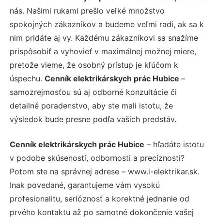
nás. Našimi rukami prešlo veľké množstvo
spokojných zákazníkov a budeme veľmi radi, ak sa k
nim pridáte aj vy. Každému zákazníkovi sa snažíme
prispôsobiť a vyhovieť v maximálnej možnej miere,
pretože vieme, že osobný prístup je kľúčom k
úspechu.
Cenník elektrikárskych prác Hubice
–
samozrejmosťou sú aj odborné konzultácie či
detailné poradenstvo, aby ste mali istotu, že
výsledok bude presne podľa vašich predstáv.
Cenník elektrikárskych prác Hubice
– hľadáte istotu
v podobe skúseností, odbornosti a precíznosti?
Potom ste na správnej adrese – www.i-elektrikar.sk.
Inak povedané, garantujeme vám vysokú
profesionalitu, serióznosť a korektné jednanie od
prvého kontaktu až po samotné dokončenie vašej