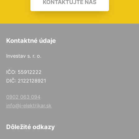
KONTAKTUJTE NÁS
Kontaktné údaje
Investav s. r. o.
IČO: 55912222
DIČ: 2122128921
0902 063 094
info@i-elektrikar.sk
Dôležité odkazy