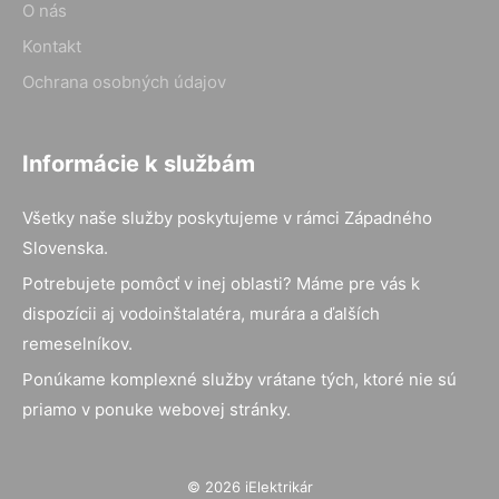
O nás
Kontakt
Ochrana osobných údajov
Informácie k službám
Všetky naše služby poskytujeme v rámci Západného
Slovenska.
Potrebujete pomôcť v inej oblasti? Máme pre vás k
dispozícii aj vodoinštalatéra, murára a ďalších
remeselníkov.
Ponúkame komplexné služby vrátane tých, ktoré nie sú
priamo v ponuke webovej stránky.
© 2026 iElektrikár