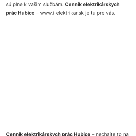
sú plne k vašim službám.
Cenník elektrikárskych
prác Hubice
– www.i-elektrikar.sk je tu pre vás.
Cenník elektrikárskych prác Hubice
– nechajte to na