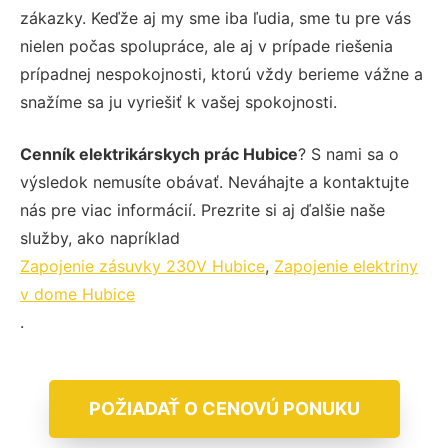
zákazky. Keďže aj my sme iba ľudia, sme tu pre vás
nielen počas spolupráce, ale aj v prípade riešenia
prípadnej nespokojnosti, ktorú vždy berieme vážne a
snažíme sa ju vyriešiť k vašej spokojnosti.
Cenník elektrikárskych prác Hubice
? S nami sa o
výsledok nemusíte obávať. Neváhajte a kontaktujte
nás pre viac informácií. Prezrite si aj ďalšie naše
služby, ako napríklad
Zapojenie zásuvky 230V Hubice
,
Zapojenie elektriny
v dome Hubice
.
POŽIADAŤ O CENOVÚ PONUKU