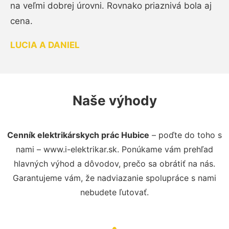
na veľmi dobrej úrovni. Rovnako priaznivá bola aj
cena.
LUCIA A DANIEL
Naše výhody
Cenník elektrikárskych prác Hubice
– poďte do toho s
nami – www.i-elektrikar.sk. Ponúkame vám prehľad
hlavných výhod a dôvodov, prečo sa obrátiť na nás.
Garantujeme vám, že nadviazanie spolupráce s nami
nebudete ľutovať.