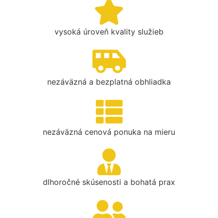
vysoká úroveň kvality služieb
nezáväzná a bezplatná obhliadka
nezáväzná cenová ponuka na mieru
dlhoročné skúsenosti a bohatá prax